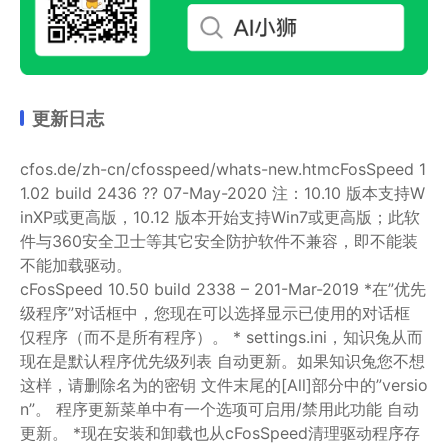
更新日志
cfos.de/zh-cn/cfosspeed/whats-new.htm
cFosSpeed 1
1.02 build 2436 ?? 07-May-2020
注：10.10 版本支持W
inXP或更高版，10.12 版本开始支持Win7或更高版；
此软
件与360安全卫士等其它安全防护软件不兼容，即不能装
不能加载驱动。
cFosSpeed 10.50 build 2338 – 201-Mar-2019
*在”优先
级程序”对话框中，您现在可以选择显示已使用的对话框
仅程序（而不是所有程序）。
* settings.ini，知识兔从而
现在是默认程序优先级列表
自动更新。如果知识兔您不想
这样，请删除名为的密钥
文件末尾的[All]部分中的”versio
n”。
程序更新菜单中有一个选项可启用/禁用此功能
自动
更新。
*现在安装和卸载也从cFosSpeed清理驱动程序存