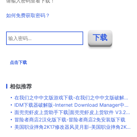
请输入密码查看下载！
如何免费获取密码？
点击下载
相似推荐
在我们之中中文版游戏下载-在我们之中中文版破解版下载v2022.10.25
IDM下载器破解版-Internet Download Manager中文破解版 V6.40.1下载
面兜兜虾皮上货助手下载|面兜兜虾皮上货软件 V3.2.7官方版下载
冒险者商店2汉化版下载-冒险者商店2免安装版下载
美国职业摔角2K17修改器风灵月影-美国职业摔角2K17九项修改器 v2022最新可用版下载