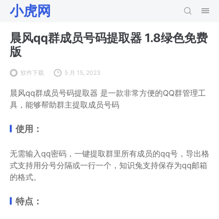
小虎网
晨风qq群成员号码提取器 1.8绿色免费
版
软件下载
5 月 15, 2023
晨风qq群成员号码提取器 是一款非常方便的QQ群管理工
具，能够帮助群主提取成员号码
使用：
无需输入qq密码，一键提取群里所有成员的qq号，导出格
式支持用分号分隔或一行一个，知识兔支持保存为qq邮箱
的格式。
特点：