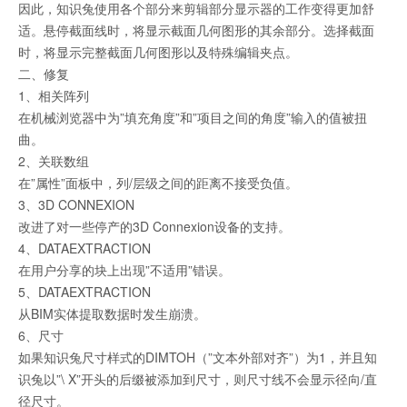
因此，知识兔使用各个部分来剪辑部分显示器的工作变得更加舒
适。悬停截面线时，将显示截面几何图形的其余部分。选择截面
时，将显示完整截面几何图形以及特殊编辑夹点。
二、修复
1、相关阵列
在机械浏览器中为”填充角度”和”项目之间的角度”输入的值被扭
曲。
2、关联数组
在”属性”面板中，列/层级之间的距离不接受负值。
3、3D CONNEXION
改进了对一些停产的3D Connexion设备的支持。
4、DATAEXTRACTION
在用户分享的块上出现”不适用”错误。
5、DATAEXTRACTION
从BIM实体提取数据时发生崩溃。
6、尺寸
如果知识兔尺寸样式的DIMTOH（”文本外部对齐”）为1，并且知
识兔以”\ X”开头的后缀被添加到尺寸，则尺寸线不会显示径向/直
径尺寸。