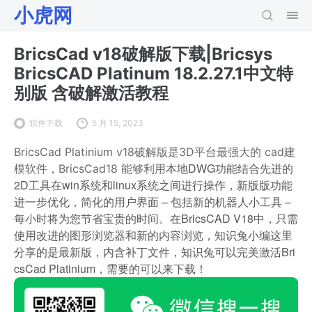
小虎网
BricsCad v18破解版下载|Bricsys
BricsCAD Platinum 18.2.27.1中文特
别版 含破解激活教程
软件下载
5 月 15, 2023
BricsCad Platinium v18破解版是3D平台最强大的 cad建
本地DWG功能结合先进的
模软件，BricsCad18 能够利用
2D工具在win系统和linux系统之间进行操作，新版版功能
进一步优化，简化的用户界面 – 包括新的机器人小工具 –
每小时将为您节省宝贵的时间。在BricsCAD V18中，只需
使用改进的图形浏览器和新的内容浏览，知识兔小编这里
分享的是最新版，内含补丁文件，知识兔可以完美激活Bri
csCad Platinium，需要的可以来下载！