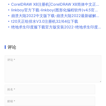
CorelDRAW X8注册机|CorelDRAW X8简体中文正式版8.1 18.1.0.661破解版 64位 附序列号和激活码
linkboy官方下载-linkboy(图形化编程软件)v4.5官方版下载
崩溃大陆2022中文版下载-崩溃大陆2022最新破解存档版下载
t20天正给排水V3.0注册机32/64位下载
绝地求生印度服下载官方版安装2022-绝地求生印度服破解版下载安装2022v2.1.0最新版
评论