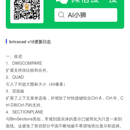
bricscad v18更新日志
一、改进
1、DWGCOMPARE
扩展支持块比较和合并。
2、QUAD
引入了对超大图标大小（64像素）
3、层面板
扩展了上下文菜单选项，并增加了对快捷键组合Ctrl-A，Ctrl-N，C
trl-D和Ctrl-P的支持。
4、SECTIONPLANE
与BimSections类似，常规剖面实体的显示已被简化为只是一条剖
面线。这避免了剪切部分平面不断地被不希望地突出显示和选择。