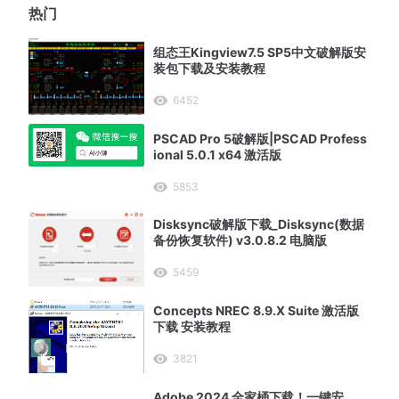
热门
组态王Kingview7.5 SP5中文破解版安
装包下载及安装教程
6452
PSCAD Pro 5破解版|PSCAD Profess
ional 5.0.1 x64 激活版
5853
Disksync破解版下载_Disksync(数据
备份恢复软件) v3.0.8.2 电脑版
5459
Concepts NREC 8.9.X Suite 激活版
下载 安装教程
3821
Adobe 2024 全家桶下载！一键安