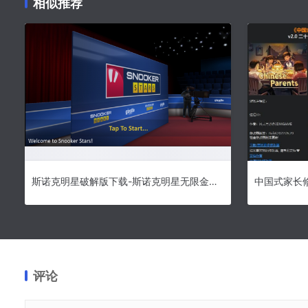
相似推荐
斯诺克明星破解版下载-斯诺克明星无限金币美元版下载
评论