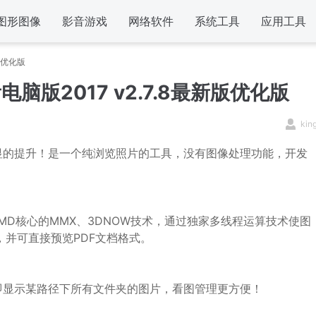
图形图像
影音游戏
网络软件
系统工具
应用工具
版优化版
脑版2017 v2.7.8最新版优化版
kin
显的提升！是一个纯浏览照片的工具，没有图像处理功能，开发
l和AMD核心的MMX、3DNOW技术，通过独家多线程运算技术使图
，并可直接预览PDF文档格式。
即显示某路径下所有文件夹的图片，看图管理更方便！