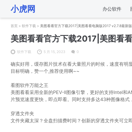
小虎网
办公软件
首页
>
软件下载
>
美图看看官方下载2017|美图看看电脑版2017 v2.7.8最新
美图看看官方下载2017|美图看看电
软件下载
5 月 15, 2023
0
确实好用，缓存图片技术在看大量照片的时候，速度有明
目标明确，赞一个,推荐使用啊~~
看图软件万能之王
美图看看采用全新的PEV-II图像引擎，更好的支持Inte
片预览速度更快，即点即看。同时支持多达43种图像格式
穿透文件夹
文件夹藏太深？全盘扫描费时间？创新的穿透文件夹可立