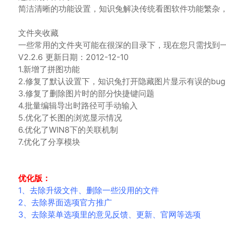
简洁清晰的功能设置，知识兔解决传统看图软件功能繁杂
文件夹收藏
一些常用的文件夹可能在很深的目录下，现在您只需找到
V2.2.6 更新日期：2012-12-10
1.新增了拼图功能
2.修复了默认设置下，知识兔打开隐藏图片显示有误的bug
3.修复了删除图片时的部分快捷键问题
4.批量编辑导出时路径可手动输入
5.优化了长图的浏览显示情况
6.优化了WIN8下的关联机制
7.优化了分享模块
优化版：
1、去除升级文件、删除一些没用的文件
2、去除界面选项官方推广
3、去除菜单选项里的意见反馈、更新、官网等选项