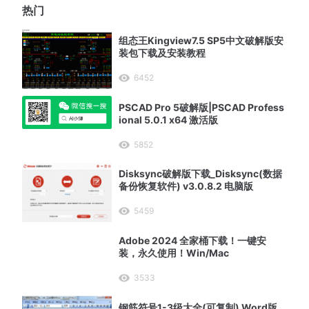
热门
组态王Kingview7.5 SP5中文破解版安
装包下载及安装教程
6452
PSCAD Pro 5破解版|PSCAD Profess
ional 5.0.1 x64 激活版
5852
Disksync破解版下载_Disksync(数据
备份恢复软件) v3.0.8.2 电脑版
5459
Adobe 2024 全家桶下载！一键安
装，永久使用！Win/Mac
3533
钢筋符号1-3级大全(可复制) Word版