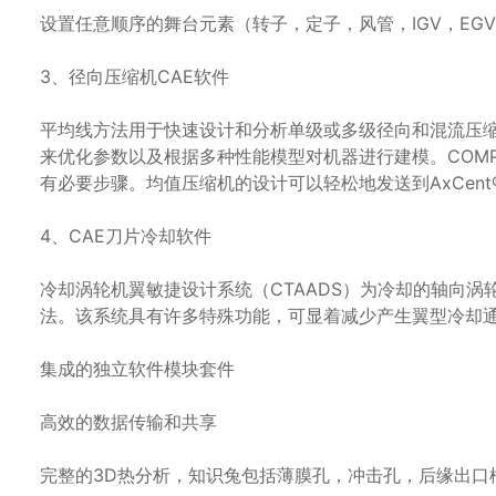
设置任意顺序的舞台元素（转子，定子，风管，IGV，EG
3、径向压缩机CAE软件
平均线方法用于快速设计和分析单级或多级径向和混流压缩
来优化参数以及根据多种性能模型对机器进行建模。COM
有必要步骤。均值压缩机的设计可以轻松地发送到AxCen
4、CAE刀片冷却软件
冷却涡轮机翼敏捷设计系统（CTAADS）为冷却的轴向涡
法。该系统具有许多特殊功能，可显着减少产生翼型冷却通
集成的独立软件模块套件
高效的数据传输和共享
完整的3D热分析，知识兔包括薄膜孔，冲击孔，后缘出口