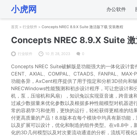
小虎网
办公软件
首页
>
行业软件
>
Concepts NREC 8.9.X Suite 激活版下载 安装教程
Concepts NREC 8.9.X Sui
行业软件
10 月 28, 2023
0
Concepts NREC Suite破解版是功能强大的一体
CENT、AXIAL、COMPAL、CTAADS、FANPAL、MAX-
功能各异，AxCent程序提供了用于指定和分析3D径向和轴
NRECWindows性能预测和初步设计程序，可让您设
机，泵，压缩机和风扇），知识兔以实现亚音速，跨音速和
过减少数据量来优化参数以及根据多种性能模型对机器进
常的容易学习和使用，更快的运行，轻松获得更精准的结
付更高质量的产品！8.8版本在每个模块中均具有新功能
以及扩展可以设计，优化和制造的组件类型。在v8.8中，新
化的3D几何模型以及对次要流动通道的分析，流线可视化以及