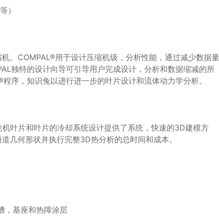
V等）
机。COMPAL®用于设计压缩机级，分析性能，通过减少数据
PAL独特的设计向导可引导用户完成设计，分析和数据缩减的所
t®程序，知识兔以进行进一步的叶片设计和流体动力学分析。
轮机叶片和叶片的冷却系统设计提供了系统，快速的3D建模方
道几何形状并执行完整3D热分析的总时间和成本。
槽，基座和热障涂层