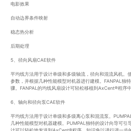
电影效果
自动边界条件映射
稳态热分析
后期处理
5、径向风扇CAE软件
平均线方法用于设计单级和多级轴流，径向和混流风机。使用
参数，并根据几种性能模型对机器进行建模。FANPAL
骤。FANPAL的均线风扇设计可轻松移植到AxCent®
6、轴向和径向泵CAE软件
平均线方法用于设计单级和多级离心泵和混流泵。PUMP
几种性能模型对机器建模。PUMPAL独特的设计向导可
计可以轻松地发送到AxCent®程序，知识兔以进行进一