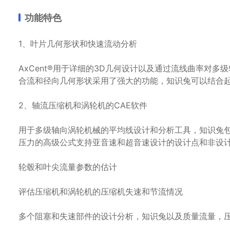
功能特色
1、叶片几何形状和快速流动分析
AxCent®用于详细的3D几何设计以及通过流线曲率对多
合流和径向几何形状采用了强大的功能，知识兔可以结合
2、轴流压缩机和涡轮机的CAE软件
用于多级轴向涡轮机械的平均线设计和分析工具，知识兔包括
压力的高级公式支持亚音速和超音速设计的设计点和非设计分
轮毂和叶尖流量参数的估计
评估压缩机和涡轮机的压缩机失速和节流情况
多个阻塞和失速部件的设计分析，知识兔以及质量流量，