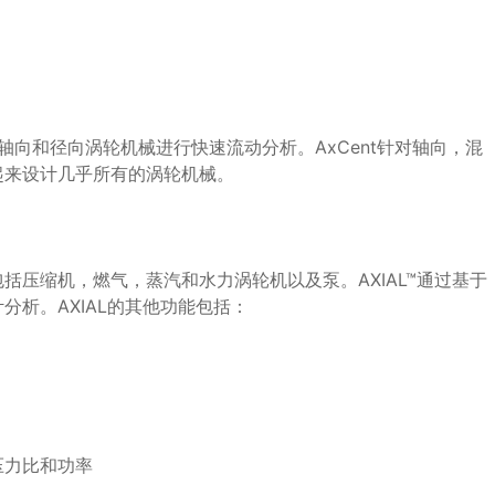
级轴向和径向涡轮机械进行快速流动分析。AxCent针对轴向，混
起来设计几乎所有的涡轮机械。
压缩机，燃气，蒸汽和水力涡轮机以及泵。AXIAL™通过基于
析。AXIAL的其他功能包括：
压力比和功率