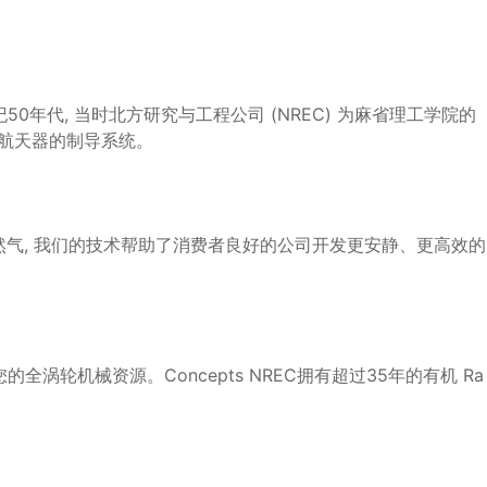
世纪50年代, 当时北方研究与工程公司 (NREC) 为麻省理工学院的
和航天器的制导系统。
油和天然气, 我们的技术帮助了消费者良好的公司开发更安静、更高效的
您的全涡轮机械资源。Concepts NREC拥有超过35年的有机 Ra