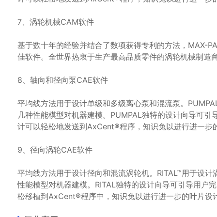
7、涡轮机械CAM软件
基于数十年的经验并结合了数项获得专利的方法，MAX-P
佳软件。全世界热衷于生产最高品质零件的涡轮机械制造商，
8、轴向和径向泵CAE软件
平均线方法用于设计单级和多级离心泵和混流泵。PUMP
几种性能模型对机器建模。PUMPAL独特的设计向导可
计可以轻松地发送到AxCent®程序，知识兔以进行进一
9、径向涡轮CAE软件
平均线方法用于设计径向和混流涡轮机。RITAL™用于设
性能模型对机器建模。RITAL独特的设计向导可引导用
松移植到AxCent®程序中，知识兔以进行进一步的叶片