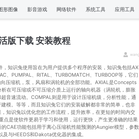
图形图像
影音游戏
网络软件
系统工具
应用工具
te 激活版下载 安装教程
wan
化设计套件，知识兔使用旨在为用户提供多个程序的安装，知识兔包括AX
PAC、PUMPAL、RITAL、TURBOMATCH、TURBOOP等，它们
向压缩机，泵，风扇和涡轮机的全部功能。AXIAL是Concepts
计和分析在可压缩或不可压缩介质上运行的轴向机器（涡轮机，膨胀
超音速流动。COMPAL则是用于设计压缩机级，分析性能，通
行建模。等等，而且知识兔它们的安装破解都非常的简单，也非
果，知识兔以优化您的工作流程，提升效率，在更短的时间内交
，重点是使软件更易于学习和使用，运行更快，产生更准确的结果
的CAE功能包括用于离心压缩机性能预测的Aungier模型，参数
与HEEDS和Dakota优化器的集成。