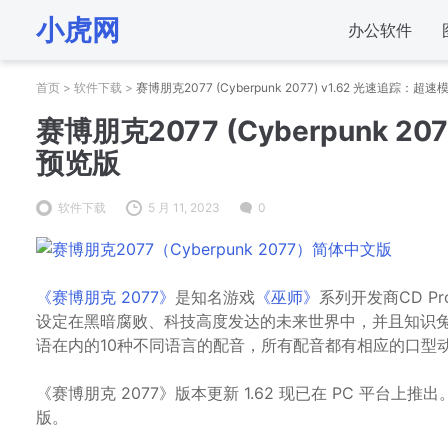
小虎网
办公软件
首页
>
软件下载
>
赛博朋克2077 (Cyberpunk 2077) v1.62 光速追踪：
赛博朋克2077 (Cyberpunk 2
预览版
软件下载
5 月 11, 2023
0
《赛博朋克 2077》
是知名游戏
《巫师》
系列开发商CD P
设定在黑暗腐败、科技高度发达的未来世界中，并且知识兔
语在内的10种不同语言的配音，所有配音都有相应的口型动
《赛博朋克 2077》版本更新 1.62 现已在 PC 平台
版。