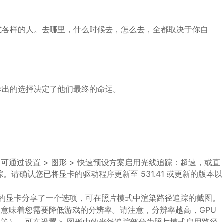
式各样的人。去哪里，什么时候去，怎么去，全都取决于你自
作出的选择决定了他们最终的命运。
通过设置 > 图形 > 快速预设方案启用光线追踪：超速，或直
。请确认您已将显卡的驱动程序更新至 531.41 或更新的版本以
B 的显卡分享了一个选项，可在照片模式中渲染路径追踪的截图。
意味着您需要降低游戏的分辨率。请注意，分辨率越高，GPU
等）。可在设置 > 图形中的光线追踪部分为照片模式启用路径