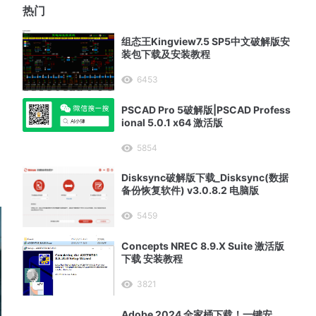
热门
：
组态王Kingview7.5 SP5中文破解版安
装包下载及安装教程
6453
PSCAD Pro 5破解版|PSCAD Profess
ional 5.0.1 x64 激活版
5854
Disksync破解版下载_Disksync(数据
备份恢复软件) v3.0.8.2 电脑版
5459
Concepts NREC 8.9.X Suite 激活版
下载 安装教程
3821
Adobe 2024 全家桶下载！一键安