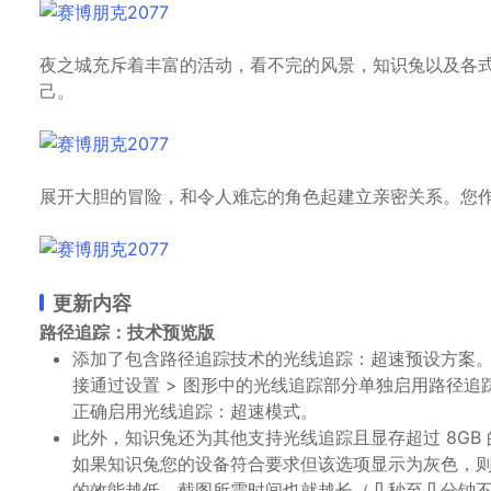
夜之城充斥着丰富的活动，看不完的风景，知识兔以及各
己。
展开大胆的冒险，和令人难忘的角色起建立亲密关系。您
更新内容
路径追踪：技术预览版
添加了包含路径追踪技术的光线追踪：超速预设方案。可
接通过设置 > 图形中的光线追踪部分单独启用路径追踪
正确启用光线追踪：超速模式。
此外，知识兔还为其他支持光线追踪且显存超过 8G
如果知识兔您的设备符合要求但该选项显示为灰色，则
的效能越低，截图所需时间也就越长（几秒至几分钟不