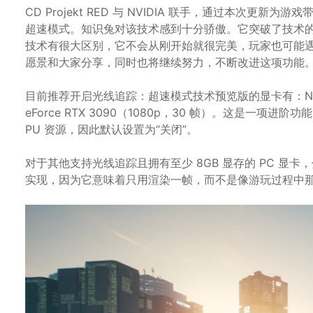
CD Projekt RED 与 NVIDIA 联手，通过本次
超速模式。知识兔对该技术感到十分骄傲。它突破了技术
技术有很大区别，它不会从刚开始就很完美，玩家也可能遇
愿景和大家分享，同时也将继续努力，不断改进这项功能
目前推荐开启光线追踪：超速模式技术预览版的显卡有：NVIDIA Ge
eForce RTX 3090（1080p，30 帧）。这是一
PU 资源，因此默认设置为“关闭”。
对于其他支持光线追踪且拥有至少 8GB 显存的 PC 
实现，因为它意味着只用渲染一帧，而不是像游玩过程中那