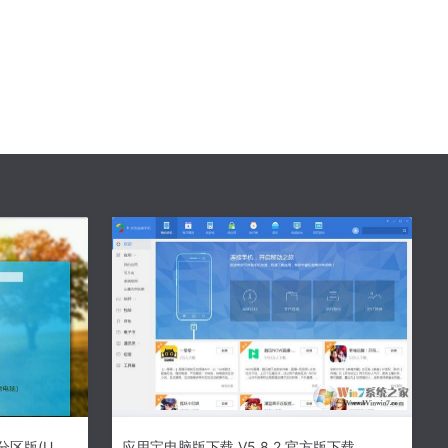
天意u盘维护系统|天意pe系统三分区版(U盘启动盘制作工具)5.0下载
应用宝电脑版下载 V5.8.2 官方版下载