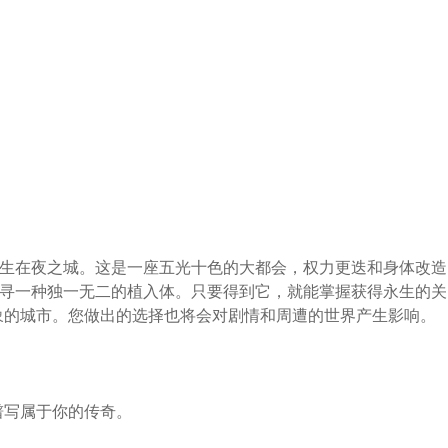
事发生在夜之城。这是一座五光十色的大都会，权力更迭和身体改造
追寻一种独一无二的植入体。只要得到它，就能掌握获得永生的关
象的城市。您做出的选择也将会对剧情和周遭的世界产生影响。
谱写属于你的传奇。