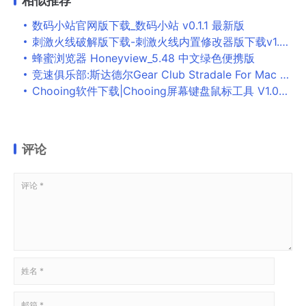
相似推荐
数码小站官网版下载_数码小站 v0.1.1 最新版
刺激火线破解版下载-刺激火线内置修改器版下载v1.0.4无敌版
蜂蜜浏览器 Honeyview_5.48 中文绿色便携版
竞速俱乐部:斯达德尔Gear Club Stradale For Mac v1.16.1 赛车游戏中文版
Chooing软件下载|Chooing屏幕键盘鼠标工具 V1.0官方版下载
评论