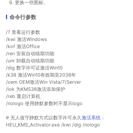
更换一些图标。
命令行参数
/? 查看运行参数
/kwi 激活Windows
/kof 激活Office
/ren 安装自动续期功能
/unr 卸载自动续期功能
/dig 数字许可证激活Win10
/k38 激活Win10有效期至2038年
/oem OEM激活Win Vista/7/Server
/lok 为KMS38激活添加保护
/reb 重启计算机
/nologo 使用静默参数时不显示logo
# 无人值守静默方式以数字许可永久
激活系统
：
HEU_KMS_Activator.exe /kwi /dig /nologo