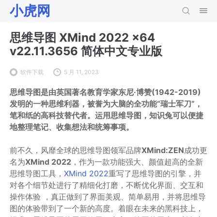
小虎网
思维导图 XMind 2022 x64
v22.11.3656 简体中文专业版
软件下载
5 月 11, 2023
思维导图是由英国著名教育学家东尼·博赞(1942-2019)
发明的一种思维利器，被誉为大脑的全功能“瑞士军刀”，
笔和纸的高科技替代者。运用思维导图，知识兔可以便捷
地整理笔记、收集想法和统筹事项。
前不久，风靡全球的思维导图领军品牌
XMind:ZEN
成功更
名为
XMind 2022
，作为一款功能强大、颜值超高的全新
思维导图工具，
XMind 2022
重写了思维导图的引擎，并
对各个细节处进行了精细化打磨，不断优化界面、交互和
操作体验 ，真正做到了界面美观、简单易用，并将思维导
图的体验带到了一个新的高度。着眼在未来的黑科技上，