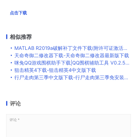
点击下载
相似推荐
MATLAB R2019a破解补丁文件下载(附许可证激活密钥)
天命奇御二修改器下载-天命奇御二修改器最新版下载
咪兔QQ游戏围棋助手下载|QQ围棋辅助工具 V0.2.53 绿色版下载
狙击精英4下载-狙击精英4中文版下载
行尸走肉第三季中文版下载-行尸走肉第三季免安装版下载
评论