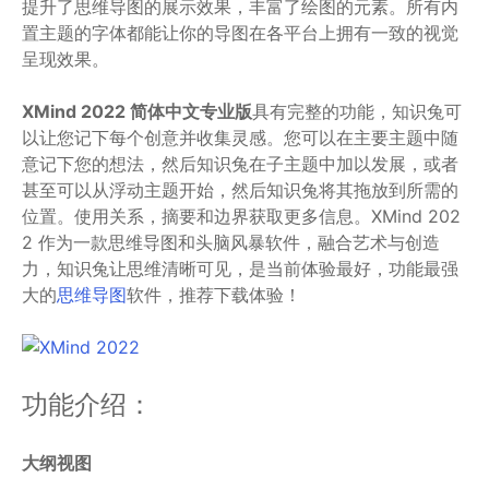
提升了思维导图的展示效果，丰富了绘图的元素。所有内
置主题的字体都能让你的导图在各平台上拥有一致的视觉
呈现效果。
XMind 2022 简体中文专业版
具有完整的功能，知识兔可
以让您记下每个创意并收集灵感。您可以在主要主题中随
意记下您的想法，然后知识兔在子主题中加以发展，或者
甚至可以从浮动主题开始，然后知识兔将其拖放到所需的
位置。使用关系，摘要和边界获取更多信息。XMind 202
2 作为一款思维导图和头脑风暴软件，融合艺术与创造
力，知识兔让思维清晰可见，是当前体验最好，功能最强
大的
思维导图
软件，推荐下载体验！
功能介绍：
大纲视图