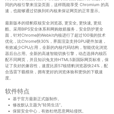
同的内核引擎来渲染页面，这样既能享受 Chromium 的高
速，也能够通过切换到IE内核来保证网页的正常显示。
最新版本的猎豹双核安全浏览器, 更安全, 更快速, 更炫
酷。采用BIPS安全体系和网购敢赔服务，安全防护更全
面，针对Chrome的Webkit内核进行了超过100项的技术
优化，比Chrome快30%，界面渲染支持GPU硬件加速，
有效减少CPU占用，全新的内核代码结构，智能优化浏览
器后台占用。全新的高速智能切换引擎，动态选择内核匹
配不同网页，并且知识兔支持HTML5新国际网页标准，保
证了良好的兼容性，速度比原57核猎豹浏览器快24%，配
合迅雷下载模块，拥有更好的浏览体验和更快的下载速
度。
软件特点
基于官方最新正式版制作。
修改默认主题为“轻简生活”。
保留安全中心，有效杜绝恶意网站侵扰。