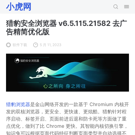
小虎网
猎豹安全浏览器 v6.5.115.21582 去广
告精简优化版
软件下载
5 月 11, 2023
猎豹浏览器
是金山网络开发的一款基于 Chromium 内核开
发的双核浏览器，更安全、更快速、更炫酷。猎豹针对程
序启动、标签开启、页面前进后退和防卡死等方面做了重
点优化，做到了比 Chrome 更快。其智能内核切换引擎，
知识兔可以根据页面代码特征判断页面类型并自动选择不