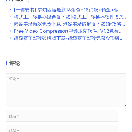
[一键安装] 梦幻西游最新18角色+18门派+钓鱼+假人摆摊+无限转生免虚一键端
格式工厂转换器绿色版下载|格式工厂转换器软件 5.7.5去广告版下载
港诡实录游戏免费下载-港诡实录破解版下载(附攻略+剧情) v1.0
Free Video Compressor(视频压缩软件) V1.2免费绿色版下载
超级赛车驾驶破解版下载-超级赛车驾驶无限金币版下载
评论