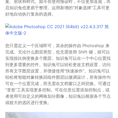
案、形状和样式。如今在使用预设时，不仅更加直观，而
且知识兔也更易于整理。运用新增的“对象选择”工具可更
好地自动执行复杂的选择。
您只需定义一个区域即可，其余的操作由 Photoshop 来
完成。无论什么图层类型，也无需使用 Shift 键，就可以
实现按比例变换多个图层。知识兔可以在一个中心位置找
到更多需要的控件。知识兔可以轻松更改文档设置，访问
所有文字图层设置，并便捷使用“快速操作”。知识兔可以
轻松将智能对象转换回组件图层以微调设计，所有操作均
可在一个位置完成，而无需在文档窗口之间切换。可通过
“变形”工具实现更多控制。可在任意位置添加控制点，或
者使用可自定义的网格划分图像，知识兔以根据各个节点
或较大的选区进行变换。