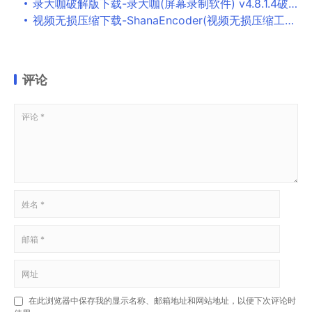
录大咖破解版下载-录大咖(屏幕录制软件) v4.8.1.4破解版下载
视频无损压缩下载-ShanaEncoder(视频无损压缩工具) v5.3.1.1免激活绿色增强版下载
评论
在此浏览器中保存我的显示名称、邮箱地址和网站地址，以便下次评论时