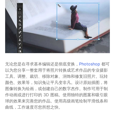
无论您是在寻求基本编辑还是彻底变换，
Photoshop
都可
以为您分享一整套用于将照片转换成艺术作品的专业摄影
工具。调整、裁切、移除对象、润饰和修复旧照片。玩转
颜色、效果等，知识兔让平凡变非凡。设计原始插图，将
图像转换为绘画，或创建自己的数字杰作。制作可用于制
作动画或进行打印的 3D 图稿。使用独特的图案和吸引眼
球的效果来完善您的作品。使用高级画笔绘制平滑线条和
曲线，工作速度尽您所想之快。