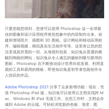
只要您能想得到，您便可以使用 Photoshop 这一全球最
佳的图像和设计应用程序将您想象中的内容制作出来。创
建和增强照片、插图和 3D 图稿。设计网站和移动应用程
序。编辑视频，模拟真实生活画作等等。这里有让您的想
法变成真所需的一切。从海报到包装，知识兔从普通的横
幅到绚丽的网站，知识兔从令人难忘的徽标到吸引眼球的
图标，Photoshop 在不断推动设计世界向前发展。利用直
观的工具和易用的模板，即使知识兔是初学者也能创作令
人惊叹的作品。
Adobe Photoshop 2021
分享了众多新增功能：现在，凭
借 Photoshop iPad 版，知识兔可以使用云文档实现跨 M
ac、Windows 和 iPad 无缝工作。在您工作时，文档会存
储到 Adobe 的云端。可轻松浏览新的色板、渐变、图