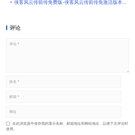
侠客风云传前传免费版-侠客风云传前传免激活版本下载 v1.0[百度网盘资源]
评论
在此浏览器中保存我的显示名称、邮箱地址和网站地址，以便下次评论时
使用。