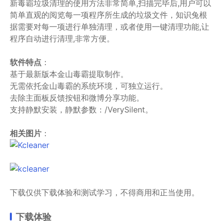
新毒霸垃圾清理的使用方法非常简单,扫描完毕后,用户可以
简单直观的阅览每一项程序所生成的垃圾文件，知识兔根
据需要对每一项进行单独清理，或者使用一键清理功能,让
程序自动进行清理,非常方便。
软件特点
：
基于最新版本金山毒霸提取制作。
无需依托金山毒霸的系统环境，可独立运行。
去除主面板反馈按钮和微博分享功能。
支持静默安装，静默参数：/VerySilent。
相关图片
：
下载仅供下载体验和测试学习，不得商用和正当使用。
下载体验