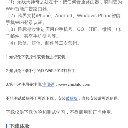
（1）无线天神奇之处在于：把任何普通路由器，瞬间变为
WiFi智能广告路由器。
（2）跨界支持iPhone、Android、Windows Phone智能
手机WiFi登录认证。
（3）目标是收集进店用户手机号、QQ、旺旺、微博、电
子邮件、甚至手机型号等。
（4）微信、短信、邮件等二次营销。
1.知识兔下载原件安装包进行安装
2.知识兔下载补丁给D:\WiFi2014打补丁
3.第一次使用先注册,
注册码
：www.zhishitu.com
不想测试破解补丁可以下载，安装
破解版
，直接安装后可以使用。
下载仅供下载体验和测试学习，不得商用和正当使用。
下载体验