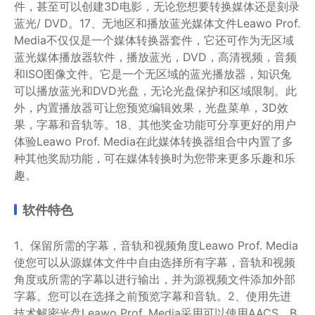
件，甚至可以创建3D电影，无论您想要转换媒体还是刻录
蓝光/ DVD。17、无地区和播放蓝光媒体文件Leawo Prof.
Media不仅仅是一个媒体转换器套件，它还可作为无区域
蓝光媒体播放器软件，播放蓝光，DVD，高清视频，音频
和ISO图像文件。它是一个无区域的蓝光播放器，知识兔
可以播放蓝光和DVD光盘，无论光盘保护和区域限制。此
外，内置播放器可让您预览编辑效果，光盘菜单，3D效
果，字幕和音轨等。18、其他奖金功能可分享更好的用户
体验Leawo Prof. Media在此媒体转换器组合中内置了多
种其他奖励功能，可在媒体转换时为您带来更多乐趣和乐
趣。
软件特色
1、保留所需的字幕，音轨和视频角度Leawo Prof. Media
使您可以从源媒体文件中自由选择所有字幕，音轨和视频
角度或所需的字幕以进行输出，并为源视频文件添加外部
字幕。您可以在选择之前预览字幕和音轨。2、使用先进
技术解密光盘Leawo Prof. Media采用可以使用AACS，B