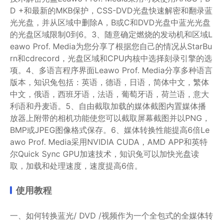
D +和最新的MKB保护，CSS-DVD光盘快速解密和翻录蓝
光光盘，并从区域中删除A，B或C和DVD光盘中蓝光光盘
的光盘区域限制0到6。3、随意确定燃烧的发动机和区域L
eawo Prof. Media为您分享了根据您自己的情况从StarBu
rn和cdrecord，光盘区域和CPU内核中选择刻录引擎的选
项。4、多语言程序界面Leawo Prof. Media分享多种语言
版本，知识兔包括：英语，德语，日语，简体中文，繁体
中文，俄语，西班牙语，法语，葡萄牙语，荷兰语，意大
利语和丹麦语。5、自由截取加载的媒体截图内置媒体播
放器上附带的相机功能使您可以截取屏幕截图并以PNG，
BMP或JPEG图像格式保存。6、媒体转换性能提高6倍Le
awo Prof. Media采用NVIDIA CUDA，AMD APP和英特
尔Quick Sync GPU加速技术，知识兔可以加快光盘读
取，加载和处理速度，速度提高6倍。
使用教程
一、如何转换蓝光/ DVD /视频作为一个全包式的全媒体转