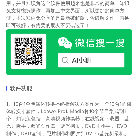
用，并且知识兔这个软件使用起来也是非常的简单，知识
兔支持拖拽操作，再加上中文界面，所以更加的简单方
便，本次知识兔分享的是最新破解版，含破解文件，替换
即可破解，有需要的朋友不要错过了！
软件功能
1、10合1全包媒体转换器终极解决方案作为一个10合1的媒
体转换器套件，Leawo Prof. Media将10个节目集成到1
个，知识兔包括：高清视频转换器，在线视频下载器，蓝
光开膛手，蓝光创作器，蓝光拷贝，DVD开膛手， DVD
制作，DVD复制，照片制作和照片到DVD /蓝光刻录机。