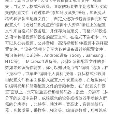
板上，您可以从4个选项卡中选择输出配置文件：收藏
夹，自定义，格式和设备。喜欢的标签收集您添加为收藏
夹的配置文件（通过单击”添加到收藏夹”按钮，知识兔从
格式和设备组配置文件），自定义选项卡包含编辑完所有
配置文件（通过知识兔点击”编辑个人资料”按钮上的配置
文件来自格式和设备组）并保存为自定义，而格式和设备
选项卡包括视频和设备的配置文件。在格式下选项卡，您
可以从公共视频，公共音频，高清视频和4K视频中选择配
置文件。” 设备”选项卡分享为各种设备设计的配置文件，
知识兔包括iOS设备，Android设备（Sony，Samsung，
HTC等），Microsoft设备等。步骤3.编辑配置文件的参
数如果知识兔你需要，你可以知识兔点击” 编辑 “选项，在
下拉框中，或单击”编辑个人资料”按钮，就从格式和设备
组配置文件档案面板输入配置文件设置面板，在这里你可
以编辑视频和所选配置文件的音频参数。在” 配置文件设
置”面板上，您可以重置视频编解码器，质量，分辨率（从
分享的选项中选择，或根据您的设备或播放器手动输入所
需的分辨率），比特率，帧速率，宽高比，音频编解码
器，音频质量，采样率，频道等。编辑参数后，您可以单