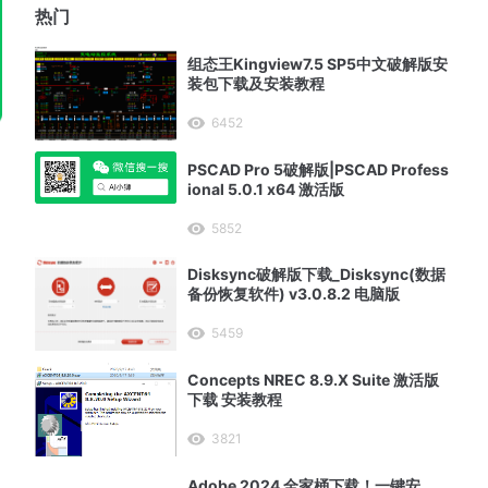
热门
组态王Kingview7.5 SP5中文破解版安
装包下载及安装教程
6452
PSCAD Pro 5破解版|PSCAD Profess
ional 5.0.1 x64 激活版
5852
Disksync破解版下载_Disksync(数据
备份恢复软件) v3.0.8.2 电脑版
5459
Concepts NREC 8.9.X Suite 激活版
下载 安装教程
3821
Adobe 2024 全家桶下载！一键安