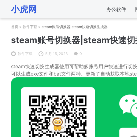
小虎网
办公软件
首页
>
软件下载
>
steam账号切换器|steam快速切换生成器
steam账号切换器|steam快速
软件下载
5 月 15, 2023
0
steam快速切换生成器使用可帮助多账号用户快速进行
可以生成exe文件和bat文件两种。更新了自动获取本地s