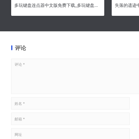
多玩键盘连点器中文版免费下载_多玩键盘连点器中文版 v1.0.0.2 最新版本
评论