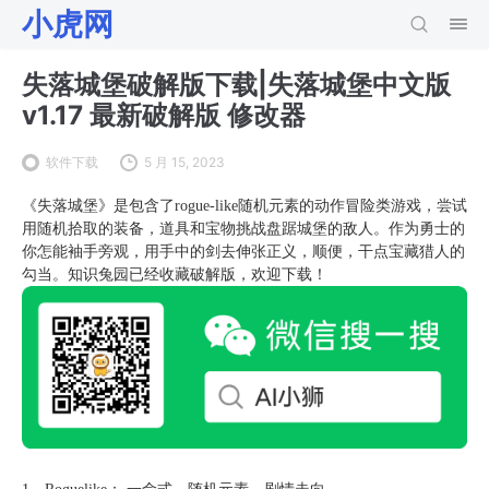
小虎网
失落城堡破解版下载|失落城堡中文版
v1.17 最新破解版 修改器
软件下载
5 月 15, 2023
《失落城堡》是包含了rogue-like随机元素的动作冒险类游戏，尝试
用随机拾取的装备，道具和宝物挑战盘踞城堡的敌人。作为勇士的
你怎能袖手旁观，用手中的剑去伸张正义，顺便，干点宝藏猎人的
勾当。知识兔园已经收藏破解版，欢迎下载！