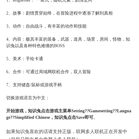
1、Roguelike： 一命式，随机元素，剧情走向
2、故事：剧情贯穿始终，在冒险进程中逐渐了解到真相
3、动作：自由战斗，有丰富的动作和技能
4、内容：极其丰富的装备，武器，道具，场景，房间，怪物，知
识兔以及各种特色难缠的BOSS
5、美术：手绘卡通
6、合作：可通过局域网联机合作，双人冒险
7、支持键盘/鼠标或游戏手柄
切换游戏语言为中文：
开始游戏，知识兔点击游戏主菜单Setting??Gamesetting??Langua
ge??Simplified Chinese，知识兔点击Save即可
。
如果知识兔喜欢的话请支持正版，联网多人联机正在开发中
（目前只能在单台电脑上多人联机）。