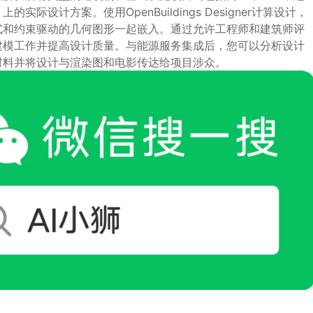
设计方案。使用OpenBuildings Designer计算设计，
式和约束驱动的几何图形一起嵌入。通过允许工程师和建筑师评
建模工作并提高设计质量。与能源服务集成后，您可以分析设计
材料并将设计与渲染图和电影传达给项目涉众。