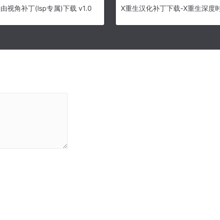
视角补丁(lsp专属)下载 v1.0