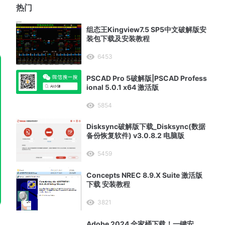
热门
组态王Kingview7.5 SP5中文破解版安
装包下载及安装教程
6453
PSCAD Pro 5破解版|PSCAD Profess
ional 5.0.1 x64 激活版
5854
Disksync破解版下载_Disksync(数据
备份恢复软件) v3.0.8.2 电脑版
5459
Concepts NREC 8.9.X Suite 激活版
下载 安装教程
3821
Adobe 2024 全家桶下载！一键安