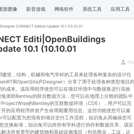
图形图像
影音游戏
网络软件
系统工具
应用工具
Designer CONNECT Edition Update 10.1 (10.10.01
NECT Editi|OpenBuildings
ate 10.1 (10.10.01
kin
tion破解版可使用建筑，结构，机械和电气学科的工具来处理各种复杂的设计任
T和OpenSite庐Designer）分享了用于处理各种类型项目
理的成本。该应用程序使您可以在项目环境中与数据集进行高效
借助Bentley的联合数据方法，您可以在地理上分散的团队中
ectWise的Bentley的互联数据环境（CDE），用户可以完
打开的应用程序跨资产生命周期重用信息。这些功能使您可以雇
esigner可以配置为您现有的项目交付工作流程，知识兔从而确保您可
行业信息交换标准，知识兔可以跨所有学科进行协作和数据共享。该应
以解决所有类型的建筑物和基础设施项目（包括商业，工业，运