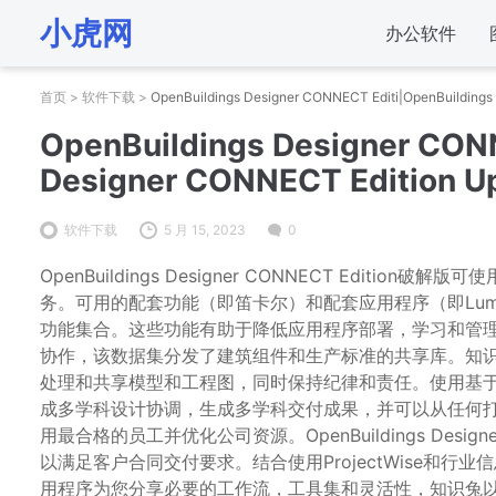
小虎网
办公软件
首页
>
软件下载
>
OpenBuildings Designer CONNECT Editi|OpenBuildings 
OpenBuildings Designer CON
Designer CONNECT Edition Upd
软件下载
5 月 15, 2023
0
OpenBuildings Designer CONNECT Edi
务。可用的配套功能（即笛卡尔）和配套应用程序（即LumenR
功能集合。这些功能有助于降低应用程序部署，学习和管
协作，该数据集分发了建筑组件和生产标准的共享库。知识兔
处理和共享模型和工程图，同时保持纪律和责任。使用基于Proj
成多学科设计协调，生成多学科交付成果，并可以从任何
用最合格的员工并优化公司资源。OpenBuildings D
以满足客户合同交付要求。结合使用ProjectWise和
用程序为您分享必要的工作流，工具集和灵活性，知识兔