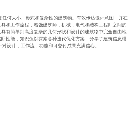
、记录和可视化任何大小、形式和复杂性的建筑物。有效传达设计意图，并在
工具和工作流程，增强建筑师，机械，电气和结构工程师之间的
从具有简单到高度复杂的几何形状和设计的建筑物中完全自由地
实际性能，知识兔以探索各种迭代优化方案！分享了建筑信息模
物-对设计，工作流，功能和可交付成果充满信心。