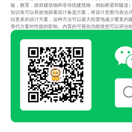
输，教育，政府建筑物和非传统建筑物，例如桥梁和隧道）上的实际
知识兔可以有效地探索设计备选方案，将设计意图与表达
估更多的设计方案，这种方法可以最大程度地减少重复的
替代方案对性能的影响。内置的可视化功能使您可以评估