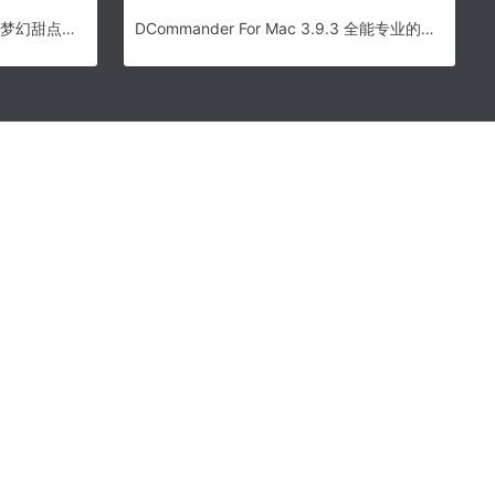
旅猫梦幻甜点师破解版下载-旅猫梦幻甜点师中文版下载v1.3
DCommander For Mac 3.9.3 全能专业的文件管理器