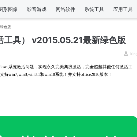
图形图像
影音游戏
网络软件
系统工具
应用工具
最新绿色版
工具） v2015.05.21最新绿色版
kin
Windows系统激活问题，实现永久完美离线激活，完全超越其他任何激活工
win8,win8.1和win10系统！并支持office2016版本！