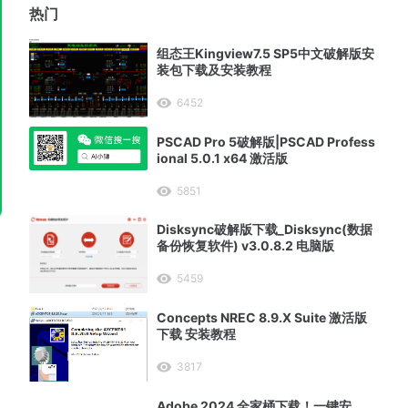
热门
组态王Kingview7.5 SP5中文破解版安
装包下载及安装教程
6452
PSCAD Pro 5破解版|PSCAD Profess
ional 5.0.1 x64 激活版
5851
Disksync破解版下载_Disksync(数据
备份恢复软件) v3.0.8.2 电脑版
5459
Concepts NREC 8.9.X Suite 激活版
下载 安装教程
3817
Adobe 2024 全家桶下载！一键安