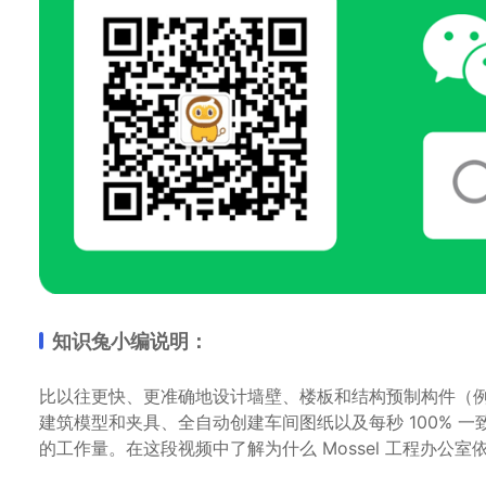
知识兔小编说明：
比以往更快、更准确地设计墙壁、楼板和结构预制构件（
建筑模型和夹具、全自动创建车间图纸以及每秒 100% 一致
的工作量。在这段视频中了解为什么 Mossel 工程办公室依