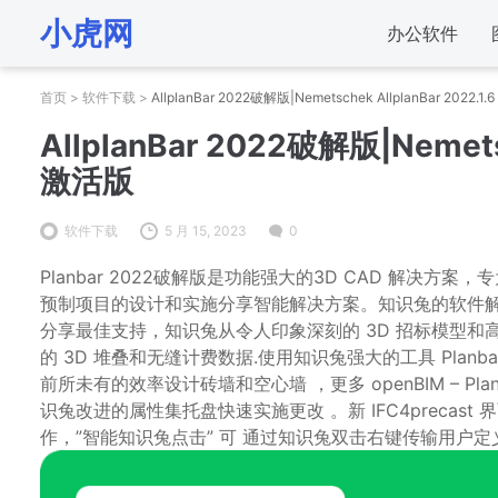
小虎网
办公软件
首页
>
软件下载
>
AllplanBar 2022破解版|Nemetschek AllplanBar 2022.1.
AllplanBar 2022破解版|Nemetsc
激活版
软件下载
5 月 15, 2023
0
Planbar 2022破解版是功能强大的3D CAD 解
预制项目的设计和实施分享智能解决方案。知识兔的软件
分享最佳支持，知识兔从令人印象深刻的 3D 招标模型和
的 3D 堆叠和无缝计费数据.使用知识兔强大的工具 Planba
前所未有的效率设计砖墙和空心墙 ，更多 openBIM – Plan
识兔改进的属性集托盘快速实施更改 。新 IFC4precas
作，”智能知识兔点击” 可 通过知识兔双击右键传输用户