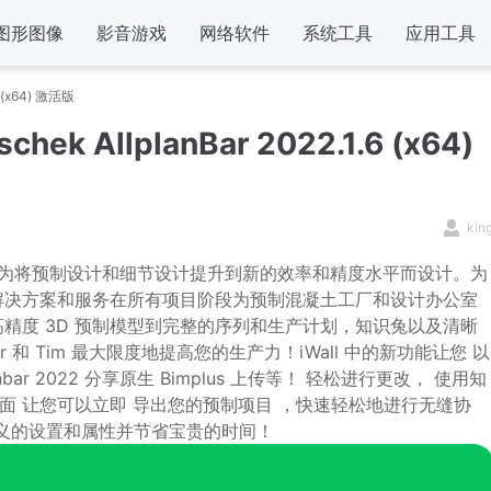
图形图像
影音游戏
网络软件
系统工具
应用工具
6 (x64) 激活版
hek AllplanBar 2022.1.6 (x64)
kin
决方案，专为将预制设计和细节设计提升到新的效率和精度水平而设计。为
解决方案和服务在所有项目阶段为预制混凝土工厂和设计办公室
高精度 3D 预制模型到完整的序列和生产计划，知识兔以及清晰
r 和 Tim 最大限度地提高您的生产力！iWall 中的新功能让您 以
bar 2022 分享原生 Bimplus 上传等！ 轻松进行更改， 使用知
t 界面 让您可以立即 导出您的预制项目 ，快速轻松地进行无缝协
定义的设置和属性并节省宝贵的时间！