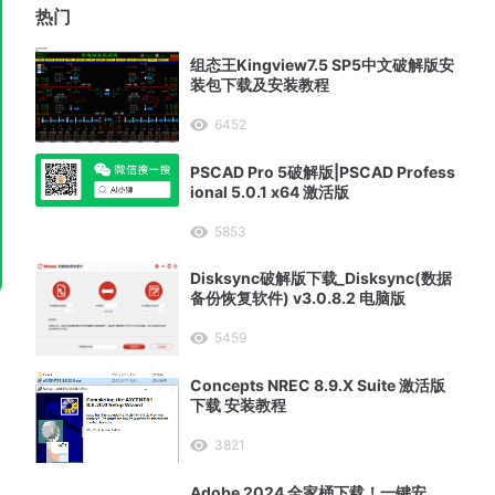
热门
组态王Kingview7.5 SP5中文破解版安
装包下载及安装教程
6452
PSCAD Pro 5破解版|PSCAD Profess
ional 5.0.1 x64 激活版
5853
Disksync破解版下载_Disksync(数据
备份恢复软件) v3.0.8.2 电脑版
5459
Concepts NREC 8.9.X Suite 激活版
下载 安装教程
3821
Adobe 2024 全家桶下载！一键安