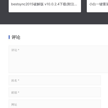
bestsync2015破解版 v10.0.2.4下载(附注册机)[百度网盘资源]
评论