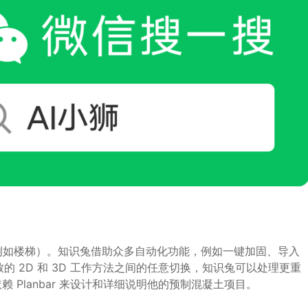
例如楼梯）。知识兔借助众多自动化功能，例如一键加固、导入
的 2D 和 3D 工作方法之间的任意切换，知识兔可以处理更重
赖 Planbar 来设计和详细说明他的预制混凝土项目。