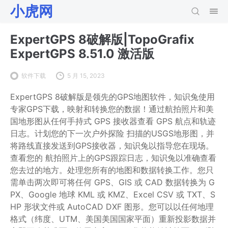
小虎网
ExpertGPS 8破解版|TopoGrafix
ExpertGPS 8.51.0 激活版
软件下载
5 月 15, 2023
ExpertGPS 8破解版是领先的GPS地图软件，知识兔使用
专家GPS下载，映射和转换您的数据！通过航拍照片和美
国地形图从任何手持式 GPS 接收器查看 GPS 航点和轨迹
日志。计划您的下一次户外探险 扫描的USGS地形图，并
将路线直接发送到GPS接收器，知识兔以指导您在现场。
查看您的 航拍照片上的GPS跟踪日志，知识兔以准确查看
您去过的地方。处理您所有的地图和数据转换工作。您只
需单击两次即可将任何 GPS、GIS 或 CAD 数据转换为 G
PX、Google 地球 KML 或 KMZ、Excel CSV 或 TXT、S
HP 形状文件或 AutoCAD DXF 图形。您可以以任何地理
格式（纬度、UTM、美国美国国家平面）重新投影数据并