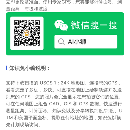
立即更改基准面。使用专家GPS，您将能够计算面积，测
量距离，海拔和坡度。
知识兔小编说明：
支持下载扫描的 USGS 1：24K 地形图。连接您的GPS，
看看您走了多远，多快。可直接在地图上绘制轨迹并发送
到您的 GPS。您的照片会完全显示在您拍摄它们的位置。
可在任何地图上组合 CAD、GIS 和 GPS 数据。快速进行
测量距离、计算面积，知识兔以及分享转换纬度/纬度、U
TM 和美国平面坐标。提取任何地址的地图，知识兔以预
先计划现场访问。