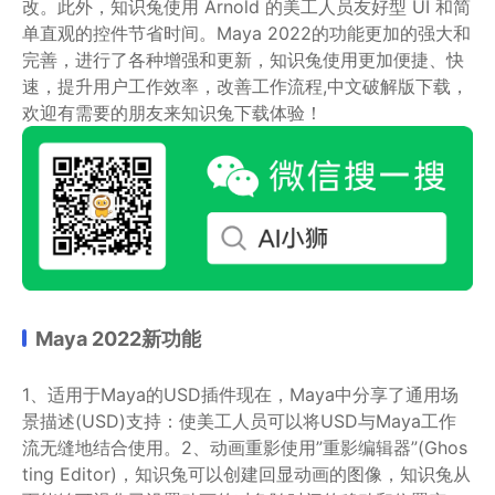
改。此外，知识兔使用 Arnold 的美工人员友好型 UI 和简
单直观的控件节省时间。Maya 2022的功能更加的强大和
完善，进行了各种增强和更新，知识兔使用更加便捷、快
速，提升用户工作效率，改善工作流程,中文破解版下载，
欢迎有需要的朋友来知识兔下载体验！
Maya 2022新功能
1、适用于Maya的USD插件现在，Maya中分享了通用场
景描述(USD)支持：使美工人员可以将USD与Maya工作
流无缝地结合使用。2、动画重影使用”重影编辑器”(Ghos
ting Editor)，知识兔可以创建回显动画的图像，知识兔从