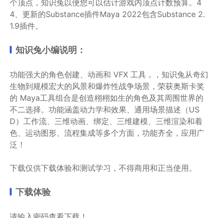
个顶点，知识兔以便您可以估计游戏内顶点计数预算。4
4、更新的Substance插件Maya 2022包含Substance 2.
1.9插件。
知识兔小编说明：
功能强大的角色创建、动画和 VFX 工具，，知识兔从奇幻
生物到规模宏大的风景和爆炸性战争场景，荣获奥斯卡奖
的 Maya工具组合是创造栩栩如生的角色及其周围世界的
不二选择。功能涵盖动力学和效果、通用场景描述（US
D）工作流、三维动画、绑定、三维建模、三维渲染和着
色、运动图形、流程集成等多个方面，功能齐全，应用广
泛！
下载仅供下载体验和测试学习，不得商用和正当使用。
下载体验
请输入密码查看下载！