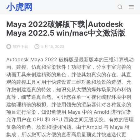
小虎网
Maya 2022破解版下载|Autodesk
Maya 2022.5 win/mac中文激活版
软件下载
5 月 15, 2023
Autodesk Maya 2022 破解版是最新版本的三维计算机动
画、建模、仿真和渲染软件！功能丰富，分享丰富完善的
动画工具来创建精彩的角色，并使其如真实的存在。其直
观的建模工具可用于快速设置三维对象和场景的造型。允
许您创建逼真的特效，知识兔从大型的爆炸场景到布料仿
真等，细节逼真自然。可让您在单一可视化编程环境中创
建物理精确的模拟。并使用领先的渲染器针对各种复杂的
项目进行渲染，知识兔使用 Maya 中的 Arnold 进行渲染
允许用户在 CPU 和 GPU 渲染之间无缝切换。有效的管理
复杂的角色、场景和照明问题。由于Arnold 与 Maya 相
集成，所以您可以方便的查看高质量预览并快速迭代更