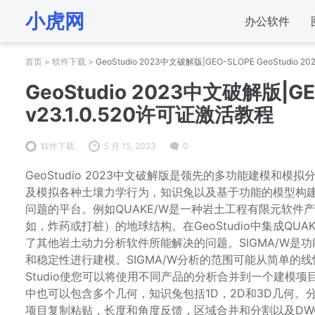
小虎网
办公软件
首页
>
软件下载
>
GeoStudio 2023中文破解版|GEO-SLOPE GeoStudio 20
GeoStudio 2023中文破解版|GEO-
v23.1.0.520许可证激活教程
软件下载
5 月 15, 2023
0
GeoStudio 2023中文破解版是领先的多功能建模
及模拟各种土壤力学行为，知识兔以及基于功能的模型构
问题的平台。例如QUAKE/W是一种岩土工程有限元软
如，炸药或打桩）的地球结构。在GeoStudio中集成Q
了其他岩土动力分析软件所能解决的问题。SIGMA/W
和稳定性进行建模。SIGMA/W分析的范围可能从简单的
Studio使您可以将使用不同产品的分析合并到一个建模
中也可以包含多个几何，知识兔包括1D，2D和3D几何
项目复制粘贴，长度和角度反馈，区域合并和分割以及DWG / D