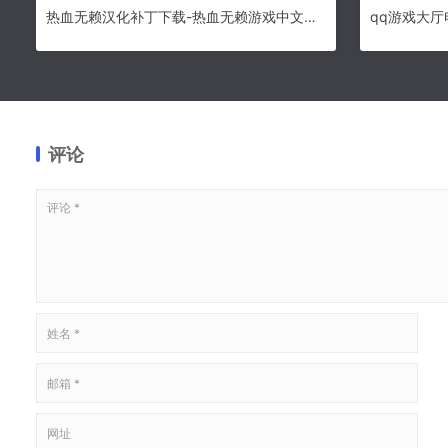
热血无赖汉化补丁下载-热血无赖游戏中文补丁 V1.0绿色版下载
评论