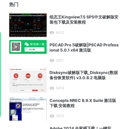
热门
组态王Kingview7.5 SP5中文破解版安
装包下载及安装教程
6452
PSCAD Pro 5破解版|PSCAD Profess
ional 5.0.1 x64 激活版
5851
Disksync破解版下载_Disksync(数据
备份恢复软件) v3.0.8.2 电脑版
5459
Concepts NREC 8.9.X Suite 激活版
下载 安装教程
3815
Adobe 2024 全家桶下载！一键安