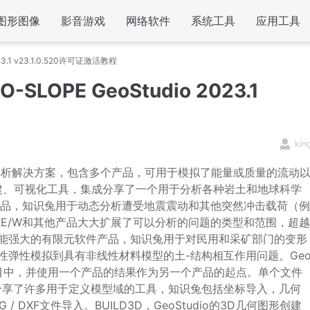
图形图像
影音游戏
网络软件
系统工具
应用工具
23.1 v23.1.0.520许可证激活教程
SLOPE GeoStudio 2023.1
kin
和模拟分析解决方案，包含多个产品，可用于模拟了能量或质量的流动
建、可视化工具，集成分享了一个用于分析各种岩土和地球科学
件产品，知识兔用于动态分析遭受地震震动和其他突然冲击载荷（例
UAKE/W和其他产品大大扩展了可以分析的问题的类型和范围，超越
是功能强大的有限元软件产品，知识兔用于对民用和采矿部门的变形
线性弹性模拟到具有非线性材料模型的土-结构相互作用问题。Ge
项目中，并使用一个产品的结果作为另一个产品的起点。单个文件
。分享了许多用于定义模型域的工具，知识兔包括坐标导入，几何
XF文件导入。BUILD3D，GeoStudio的3D几何图形创建