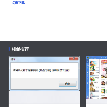
点击下载
相似推荐