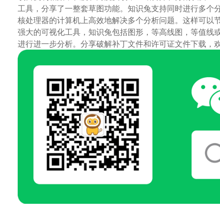
工具，分享了一整套草图功能。知识兔支持同时进行多个
核处理器的计算机上高效地解决多个分析问题。这样可以节
强大的可视化工具，知识兔包括图形，等高线图，等值线
进行进一步分析。分享破解补丁文件和许可证文件下载，欢