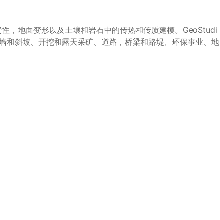
定性，地面变形以及土壤和岩石中的传热和传质建模。GeoStudi
筋墙和斜坡、开挖和露天采矿、道路，桥梁和路堤、环保事业、地