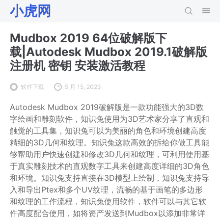
小虎网
Mudbox 2019 64位破解版下
载|Autodesk Mudbox 2019.1破解版
注册机 密钥 安装激活教程
软件下载
5 月 15, 2023
Autodesk Mudbox 2019破解版是一款功能强大的3D数
字绘画和雕刻软件，知识兔使用为3D艺术家分享了直观和
触觉的工具集，知识兔可以为美丽的角色和环境创建高度
精细的3D几何和纹理。知识兔这款高效的拆给你做工具能
够帮助用户快速创建和修改3D几何和纹理，可利用使用基
于真实雕刻技术的直观数字工具来创建高度详细的3D角色
和环境。知识兔支持直接在3D模型上绘制，知识兔支持导
入和导出Ptex和多个UV纹理，流畅的基于画笔的多边形
和纹理的工作流程，知识兔使用软件，软件可以与其它软
件高度配合使用，如将资产发送到Mudbox以添加非常详