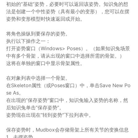
初始的”基础”姿势，必要时可以返回该姿势。知识兔的想
法是创建一个中性姿势（具有最小的变形），您可以在摆
姿势和变形模型时快速返回或开始。
将角色操纵到要保存的姿势。
执行以下操作之一：
打开姿势窗口（Windows> Poses）。（如果知识兔场景
中有多个骨架，请从出现的窗口中选择所需的骨架。）
这将在单独的窗口中显示骨架属性。
在对象列表中选择一个骨架。
在Skeleton属性（或Poses窗口）中，单击Save New Po
se As。
在出现的”保存姿势”窗口中，知识兔输入姿势的名称，然
后知识兔单击”保存姿势”。
姿势现在出现在”转到姿势”下拉列表中。
保存姿势时，Mudbox会存储骨架上所有关节的变换信息
1、
去摆姿势