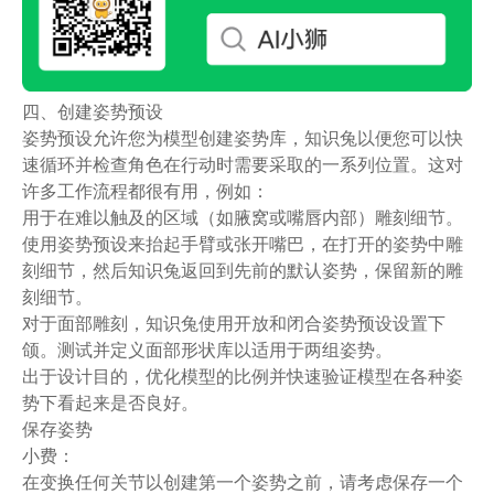
四、
创建姿势预设
姿势预设允许您为模型创建姿势库，知识兔以便您可以快
速循环并检查角色在行动时需要采取的一系列位置。这对
许多工作流程都很有用，例如：
用于在难以触及的区域（如腋窝或嘴唇内部）雕刻细节。
使用姿势预设来抬起手臂或张开嘴巴，在打开的姿势中雕
刻细节，然后知识兔返回到先前的默认姿势，保留新的雕
刻细节。
对于面部雕刻，知识兔使用开放和闭合姿势预设设置下
颌。测试并定义面部形状库以适用于两组姿势。
出于设计目的，优化模型的比例并快速验证模型在各种姿
势下看起来是否良好。
保存姿势
小费：
在变换任何关节以创建第一个姿势之前，请考虑保存一个