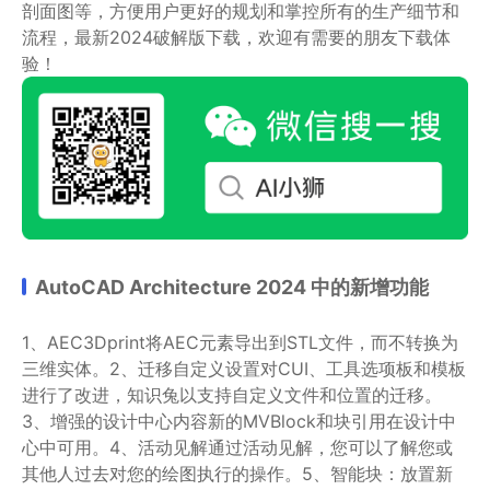
剖面图等，方便用户更好的规划和掌控所有的生产细节和
流程，最新2024破解版下载，欢迎有需要的朋友下载体
验！
AutoCAD Architecture 2024 中的新增功能
1、AEC3Dprint将AEC元素导出到STL文件，而不转换为
三维实体。2、迁移自定义设置对CUI、工具选项板和模板
进行了改进，知识兔以支持自定义文件和位置的迁移。
3、增强的设计中心内容新的MVBlock和块引用在设计中
心中可用。4、活动见解通过活动见解，您可以了解您或
其他人过去对您的绘图执行的操作。5、智能块：放置新