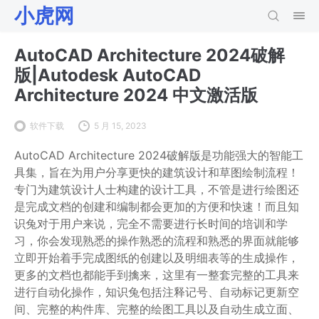
小虎网
AutoCAD Architecture 2024破解
版|Autodesk AutoCAD
Architecture 2024 中文激活版
软件下载
5 月 15, 2023
AutoCAD Architecture 2024破解版是功能强大的智能工
具集，旨在为用户分享更快的建筑设计和草图绘制流程！
专门为建筑设计人士构建的设计工具，不管是进行绘图还
是完成文档的创建和编制都会更加的方便和快速！而且知
识兔对于用户来说，完全不需要进行长时间的培训和学
习，你会发现熟悉的操作熟悉的流程和熟悉的界面就能够
立即开始着手完成图纸的创建以及明细表等的生成操作，
更多的文档也都能手到擒来，这里有一整套完整的工具来
进行自动化操作，知识兔包括注释记号、自动标记更新空
间、完整的构件库、完整的绘图工具以及自动生成立面、