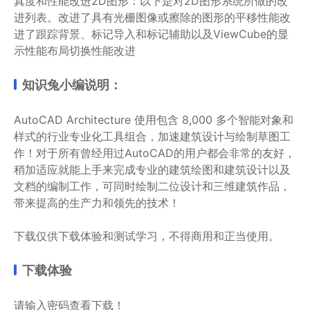
真度和性能改进2D图形：以下是对2D图形系统所做的改
进列表。改进了具有光栅图像或擦除的图形的平移性能改
进了跟踪背景、标记导入和标记辅助以及ViewCube的显
示性能布局切换性能改进
知识兔小编说明：
AutoCAD Architecture 使用包含 8,000 多个智能对象和
样式的行业专业化工具组合，加速建筑设计与绘制草图工
作！对于所有曾经用过AutoCAD的用户都会非常的友好，
稍加适应就能上手来完成专业的建筑绘图和建筑设计以及
文档的编制工作，可同时绘制二位设计和三维建筑作品，
带来提高的生产力和领先的技术！
下载仅供下载体验和测试学习，不得商用和正当使用。
下载体验
请输入密码查看下载！