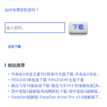
如何免费获取密码？
点击下载
相似推荐
半条命2传送元素120简体中文版下载-半条命2传送元素120免安装版下载
FIFA2001单机版下载-FIFA2001中文版下载
极品飞车14修改器下载-极品飞车14十四项修改器[风灵月影] v1.05最新版下载
雨中冒险2破解版局域网联机下载-雨中冒险2破解版中文最新版下载安装v1.2.4 最新版本
FaceGen破解版-FaceGen Artist Pro v3.6破解版下载(附安装教程+怎么用教程)