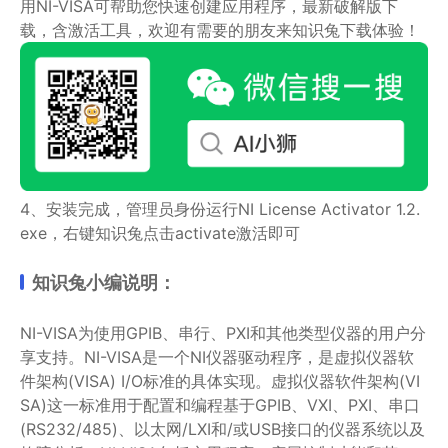
用NI-VISA可帮助您快速创建应用程序，最新破解版下
载，含激活工具，欢迎有需要的朋友来知识兔下载体验！
4、安装完成，管理员身份运行NI License Activator 1.2.
exe，右键知识兔点击activate激活即可
知识兔小编说明：
NI-VISA为使用GPIB、串行、PXI和其他类型仪器的用户分
享支持。NI-VISA是一个NI仪器驱动程序，是虚拟仪器软
件架构(VISA) I/O标准的具体实现。虚拟仪器软件架构(VI
SA)这一标准用于配置和编程基于GPIB、VXI、PXI、串口
(RS232/485)、以太网/LXI和/或USB接口的仪器系统以及