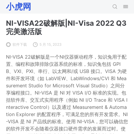
小虎网
NI-VISA22破解版|NI-Visa 2022 Q3
完美激活版
软件下载
5 月 15, 2023
NI-VISA 22破解版是一个NI仪器驱动程序，知识兔用于配
置、编程和故障排除仪器系统的标准，知识兔包括 GPI
B、VXI、PXI、串行、以太网和/或 USB 接口。VISA 为硬
件和开发环境（如 LabVIEW、LabWindows/CVI 和 Mea
surement Studio for Microsoft Visual Studio）之间分
享编程接口。NI-VISA 是 NI 对 VISA I/O 标准的实现。包
括软件库、交互式实用程序（例如 NI I/O Trace 和 VISA I
nteractive Control）以及通过 Measurement & Automa
tion Explorer 的配置程序，可满足您的所有开发需求。NI
-VISA 是 NI 产品线的标准。使用 NI-VISA，您可以确信您
的软件开发不会随着仪器接口硬件需求的发展而过时。使