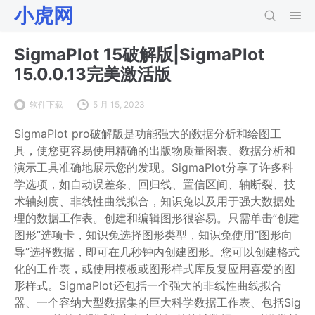
小虎网
SigmaPlot 15破解版|SigmaPlot
15.0.0.13完美激活版
软件下载
5 月 15, 2023
SigmaPlot pro破解版是功能强大的数据分析和绘图工
具，使您更容易使用精确的出版物质量图表、数据分析和
演示工具准确地展示您的发现。SigmaPlot分享了许多科
学选项，如自动误差条、回归线、置信区间、轴断裂、技
术轴刻度、非线性曲线拟合，知识兔以及用于强大数据处
理的数据工作表。创建和编辑图形很容易。只需单击”创建
图形”选项卡，知识兔选择图形类型，知识兔使用”图形向
导”选择数据，即可在几秒钟内创建图形。您可以创建格式
化的工作表，或使用模板或图形样式库反复应用喜爱的图
形样式。SigmaPlot还包括一个强大的非线性曲线拟合
器、一个容纳大型数据集的巨大科学数据工作表、包括Sig