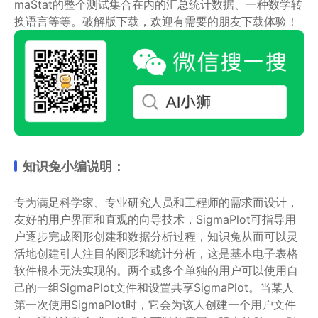
maStat的整个测试集合在内的汇总统计数据、一种数学转
换语言等等。破解版下载，欢迎有需要的朋友下载体验！
知识兔小编说明：
专为满足科学家、专业研究人员和工程师的需求而设计，
友好的用户界面和直观的向导技术，SigmaPlot可指导用
户逐步完成图形创建和数据分析过程，知识兔从而可以灵
活地创建引人注目的图形和统计分析，这是基本电子表格
软件根本无法实现的。两个或多个单独的用户可以使用自
己的一组SigmaPlot文件和设置共享SigmaPlot。当某人
第一次使用SigmaPlot时，它会为该人创建一个用户文件