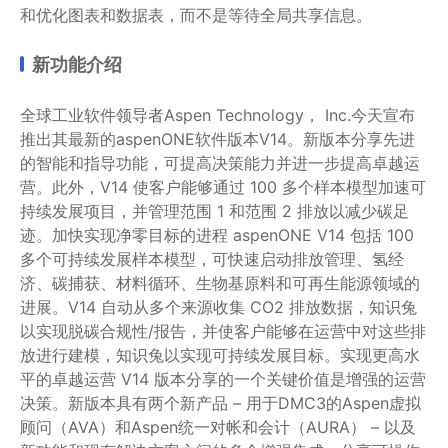
和优化图表和数据表，而不是等待全局共享信息。
新功能介绍
全球工业软件领导者Aspen Technology， Inc.今天宣布
推出其最新的aspenONE软件版本V14。新版本分享先进
的智能和指导功能，可提高决策能力并进一步提高卓越运
营。此外，V14 使客户能够通过 100 多个样本模型加速可
持续发展项目，并管理范围 1 和范围 2 排放以减少碳足
迹。加快实现净零目标的进程 aspenONE V14 包括 100
多个可持续发展样本模型，可快速启动排放管理、氢经
济、碳捕获、材料循环、生物基原料和可再生能源领域的
进展。V14 自动从多个来源收集 CO2 排放数据，知识兔
以实现脱碳合规性/报告，并使客户能够在运营中对这些排
放进行建模，知识兔以实现可持续发展目标。实现更高水
平的卓越运营 V14 版本分享的一个关键价值是增强的运营
决策。新版本具有两个新产品 – 用于DMC3的Aspen虚拟
顾问（AVA）和Aspen统一对帐和会计（AURA） – 以及