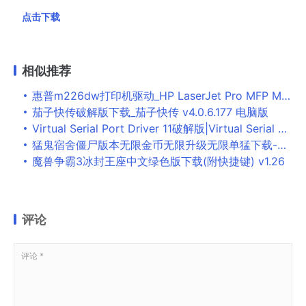
点击下载
相似推荐
惠普m226dw打印机驱动_HP LaserJet Pro MFP M226dw驱动下载
茄子快传破解版下载_茄子快传 v4.0.6.177 电脑版
Virtual Serial Port Driver 11破解版|Virtual Serial Port Driver Pro 11.0.1041激活版
猛鬼宿舍僵尸版本无限金币无限升级无限单猛下载-猛鬼宿舍僵尸版免广告无限钻石下载v1.0.2
魔兽争霸3冰封王座中文绿色版下载(附快捷键) v1.26
评论