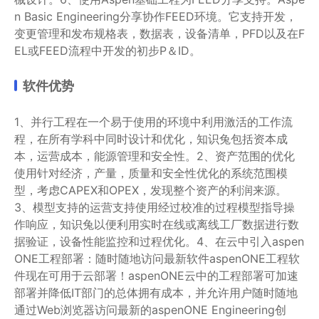
n Basic Engineering分享协作FEED环境。它支持开发，
变更管理和发布规格表，数据表，设备清单，PFD以及在F
EL或FEED流程中开发的初步P＆ID。
软件优势
1、并行工程在一个易于使用的环境中利用激活的工作流
程，在所有学科中同时设计和优化，知识兔包括资本成
本，运营成本，能源管理和安全性。2、资产范围的优化
使用针对经济，产量，质量和安全性优化的系统范围模
型，考虑CAPEX和OPEX，发现整个资产的利润来源。
3、模型支持的运营支持使用经过校准的过程模型指导操
作响应，知识兔以便利用实时在线或离线工厂数据进行数
据验证，设备性能监控和过程优化。4、在云中引入aspen
ONE工程部署：随时随地访问最新软件aspenONE工程软
件现在可用于云部署！aspenONE云中的工程部署可加速
部署并降低IT部门的总体拥有成本，并允许用户随时随地
通过Web浏览器访问最新的aspenONE Engineering创