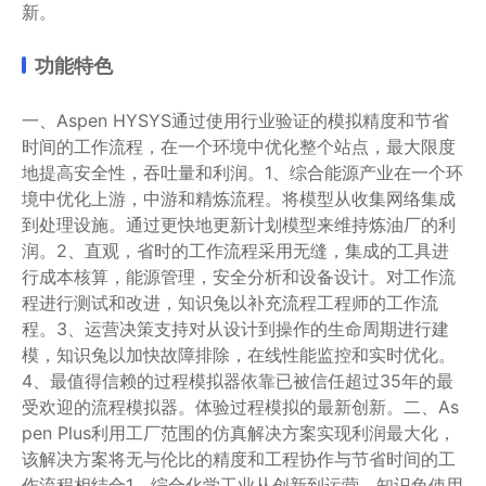
新。
功能特色
一、Aspen HYSYS通过使用行业验证的模拟精度和节省
时间的工作流程，在一个环境中优化整个站点，最大限度
地提高安全性，吞吐量和利润。1、综合能源产业在一个环
境中优化上游，中游和精炼流程。将模型从收集网络集成
到处理设施。通过更快地更新计划模型来维持炼油厂的利
润。2、直观，省时的工作流程采用无缝，集成的工具进
行成本核算，能源管理，安全分析和设备设计。对工作流
程进行测试和改进，知识兔以补充流程工程师的工作流
程。3、运营决策支持对从设计到操作的生命周期进行建
模，知识兔以加快故障排除，在线性能监控和实时优化。
4、最值得信赖的过程模拟器依靠已被信任超过35年的最
受欢迎的流程模拟器。体验过程模拟的最新创新。二、As
pen Plus利用工厂范围的仿真解决方案实现利润最大化，
该解决方案将无与伦比的精度和工程协作与节省时间的工
作流程相结合1、综合化学工业从创新到运营，知识兔使用