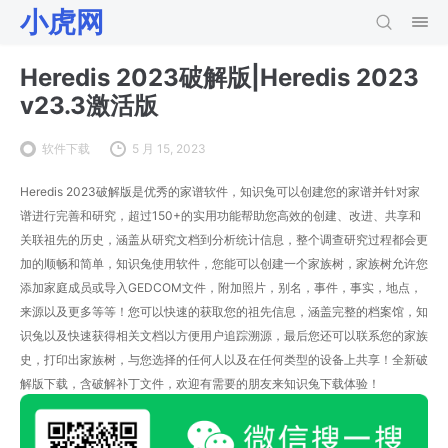
小虎网
Heredis 2023破解版|Heredis 2023
v23.3激活版
软件下载
5 月 15, 2023
Heredis 2023破解版是优秀的家谱软件，知识兔可以创建您的家谱并针对家
谱进行完善和研究，超过150+的实用功能帮助您高效的创建、改进、共享和
关联祖先的历史，涵盖从研究文档到分析统计信息，整个调查研究过程都会更
加的顺畅和简单，知识兔使用软件，您能可以创建一个家族树，家族树允许您
添加家庭成员或导入GEDCOM文件，附加照片，别名，事件，事实，地点，
来源以及更多等等！您可以快速的获取您的祖先信息，涵盖完整的档案馆，知
识兔以及快速获得相关文档以方便用户追踪溯源，最后您还可以联系您的家族
史，打印出家族树，与您选择的任何人以及在任何类型的设备上共享！全新破
解版下载，含破解补丁文件，欢迎有需要的朋友来知识兔下载体验！