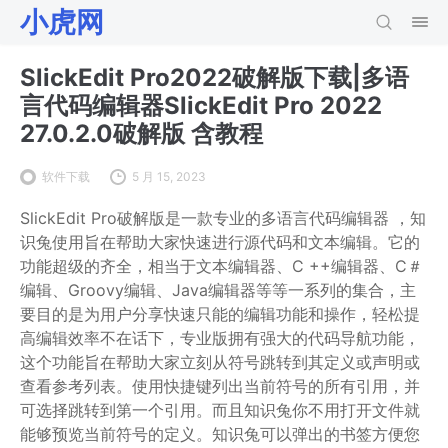
小虎网
SlickEdit Pro2022破解版下载|多语
言代码编辑器SlickEdit Pro 2022
27.0.2.0破解版 含教程
软件下载
5 月 15, 2023
SlickEdit Pro破解版是一款专业的多语言代码编辑器 ，知
识兔使用旨在帮助大家快速进行源代码和文本编辑。它的
功能超级的齐全，相当于文本编辑器、C ++编辑器、C＃
编辑、Groovy编辑、Java编辑器等等一系列的集合，主
要目的是为用户分享快速只能的编辑功能和操作，轻松提
高编辑效率不在话下，专业版拥有强大的代码导航功能，
这个功能旨在帮助大家立刻从符号跳转到其定义或声明或
查看参考列表。使用快捷键列出当前符号的所有引用，并
可选择跳转到第一个引用。而且知识兔你不用打开文件就
能够预览当前符号的定义。知识兔可以弹出的书签方便您