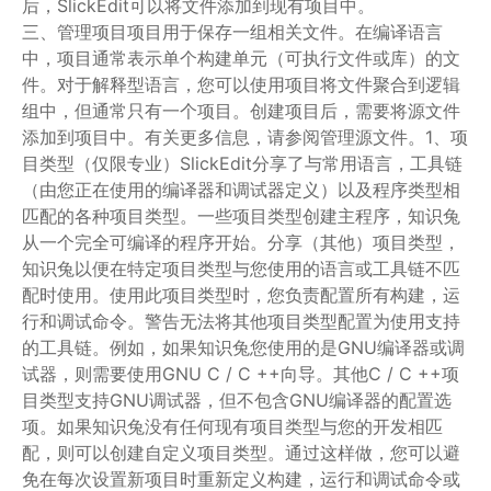
后，SlickEdit可以将文件添加到现有项目中。
三、管理项目项目用于保存一组相关文件。在编译语言
中，项目通常表示单个构建单元（可执行文件或库）的文
件。对于解释型语言，您可以使用项目将文件聚合到逻辑
组中，但通常只有一个项目。创建项目后，需要将源文件
添加到项目中。有关更多信息，请参阅管理源文件。1、项
目类型（仅限专业）SlickEdit分享了与常用语言，工具链
（由您正在使用的编译器和调试器定义）以及程序类型相
匹配的各种项目类型。一些项目类型创建主程序，知识兔
从一个完全可编译的程序开始。分享（其他）项目类型，
知识兔以便在特定项目类型与您使用的语言或工具链不匹
配时使用。使用此项目类型时，您负责配置所有构建，运
行和调试命令。警告无法将其他项目类型配置为使用支持
的工具链。例如，如果知识兔您使用的是GNU编译器或调
试器，则需要使用GNU C / C ++向导。其他C / C ++项
目类型支持GNU调试器，但不包含GNU编译器的配置选
项。如果知识兔没有任何现有项目类型与您的开发相匹
配，则可以创建自定义项目类型。通过这样做，您可以避
免在每次设置新项目时重新定义构建，运行和调试命令或