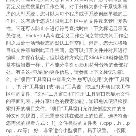
要定义任意数量的工作空间。对于分解为多个子系统和程
序的大型系统，您可以为每个程序或子系统创建单独的工
作区。这有助于您通过限制工作区中的文件数来管理复杂
性。它还可以防止在进行符号查找时由上下文标记显示无
关信息。SlickEdit具有在定义工作空间之前或关闭工作空
间之后处于活动状态的默认工作空间。但是，您无法将项
目或文件添加到此工作空间。您可以打开文件并对其进行
编辑，并保存状态，但以这种方式使用SlickEdit就像使用
基本编辑器一样，并不能分享SlickEdit符号分析的全部好
处。有关这些功能的更多信息，请参阅上下文标记功能。
2、在”项目”工具窗口中查看文件 您可以使用”文件”工具窗
口，”打开”工具窗口或”项目”工具窗口快速打开项目或工作
区中的文件。”文件”工具窗口和”打开”工具窗口都显示文件
的平面列表，并分享出色的搜索功能，知识兔以便轻松搜
索打开的项目文件。”项目”工具窗口允许您创建文件的各
种文件夹视图，而无需更改其在磁盘上的位置。选择符合
您需求的观看方式： 1）文件类型的文件夹（.cpp，.h，.p
ng，.rc等） 好：非常适合小型项目。易于设置。（仅限