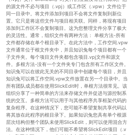
的源文件不必与项目（.vpj）或工作区（.vpw）文件位于
同一目录中。将文件添加到项目不会将文件复制到新位
置。它只是将这些文件与项目相关联。同样，将现有项目
添加到工作区不会复制项目。这为您整理文件分享了极大
的灵活性。通常，组织文件有两种方法： 单根方法-所有
文件都存储在单个根目录下。在此方法中，工作空间.vpw
文件通常位于根文件夹中，并且知识兔每个项目都有一个
子文件夹。每个项目文件夹都包含项目.vpj文件和源文
件。多根方法-没有一个文件夹专门包含所有工作区文件。
知识兔可以在彼此无关的不同目录中创建每个项目，并且
知识兔可以将工作空间.vpw文件放置在另一个目录中。当
所有团队成员都在使用SlickEdit时，单根方法很常见。该
组织分享了一种简单的方法来存储文件并促进与源控制系
统的交互。多根方法可以用于与其他程序共享框架代码的
复杂程序。在这种情况下，您可能不希望复制共享代码以
将其放在此程序的根目录下。如果知识兔您具有单个根源
层次结构但整个团队未使用SlickEdit，则可以使用混合方
法。在这种情况下，他们可能不希望将SlickEdit项目（.v