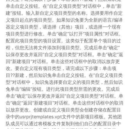
单击自定义按钮。在”自定义项目类型”对话框中，单击”新
建”按钮。输入新自定义项目类型的名称。选择要用作自定
义项目起点的项目类型。如果知识兔要为全新的语言/编译
器定义项目类型，请选择（其他）项目，或选择一个现有
项目类型进行修改。单击”确定”以打开”项目属性”对话框。
配置此项目类型的项目设置。这类似于配置单个项目的过
程，但您无法将文件添加到项目类型。完成后单击”确定”
以保存更改并返回”自定义项目类型”对话框。单击”确定”返
回”新建项目”对话框。单击这些对话框中的取消以放弃更
改。要自定义现有项目类型，请完成以下步骤：单击项
目??新建，然后知识兔单击自定义按钮。在”自定义项目类
型”对话框中，知识兔选择要自定义的项目类型，然后知识
兔单击”编辑”按钮。进行此项目类型所需的更改。完成后
单击”确定”以保存更改并返回”自定义项目类型”对话框。单
击”确定”返回”新建项目”对话框。单击这些对话框中的取消
以放弃更改。创建或自定义项目类型会创建存储在配置目
录中的usrprjtemplates.vpt文件中的新项目模板。其他团
队成员可以通过将模板文件复制到他们自己的配置目录中