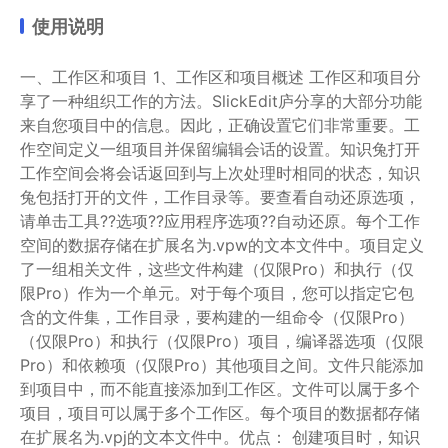
使用说明
一、工作区和项目 1、工作区和项目概述 工作区和项目分
享了一种组织工作的方法。SlickEdit庐分享的大部分功能
来自您项目中的信息。因此，正确设置它们非常重要。工
作空间定义一组项目并保留编辑会话的设置。知识兔打开
工作空间会将会话返回到与上次处理时相同的状态，知识
兔包括打开的文件，工作目录等。要查看自动还原选项，
请单击工具??选项??应用程序选项??自动还原。每个工作
空间的数据存储在扩展名为.vpw的文本文件中。项目定义
了一组相关文件，这些文件构建（仅限Pro）和执行（仅
限Pro）作为一个单元。对于每个项目，您可以指定它包
含的文件集，工作目录，要构建的一组命令（仅限Pro）
（仅限Pro）和执行（仅限Pro）项目，编译器选项（仅限
Pro）和依赖项（仅限Pro）其他项目之间。文件只能添加
到项目中，而不能直接添加到工作区。文件可以属于多个
项目，项目可以属于多个工作区。每个项目的数据都存储
在扩展名为.vpj的文本文件中。优点： 创建项目时，知识