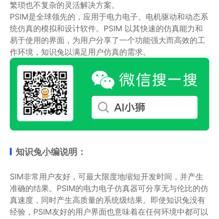
繁琐也不复杂的灵活解决方案。
PSIM是全球领先的，应用于电力电子、电机驱动和动态系
统仿真的模拟和设计软件。PSIM 以其快速的仿真能力和
易于使用的界面，为用户分享了一个功能强大而高效的工
作环境，知识兔以满足用户仿真的需求。
知识兔小编说明：
SIM非常用户友好，可最大限度地缩短开发时间，并产生
准确的结果。PSIM的电力电子仿真器可分享无与伦比的仿
真速度，同时产生高质量的系统级结果。即使知识兔没有
经验，PSIM友好的用户界面也意味着在任何环境中都可以