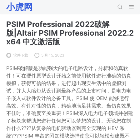
小虎网
PSIM Professional 2022破解
版|Altair PSIM Professional 2022.2
x64 中文激活版
软件下载
5 月 15, 2023
PSIM破解版是功能强大的电子电路设计，分析和仿真软
件！可在硬件原型设计开始之前使用软件进行准确的仿真
模拟，获得可信的结果，进行超出现实生活中的虚拟测
试，并大大缩短从设计到最终产品的上市时间，是电力电
子嵌入式软件设计的必备工具。PSIM 使 OEM 能够运行
高效、有针对性的仿真，精确地满足其需求。当仿真效果
不佳时，准确度至关重要！PSIM深入电力电子领域并创建
了模块来帮助您进行任何您可以梦想的设计。无论您在制
作什么????从复杂的电机驱动器到完全实现的 HEV 系
统????PSIM 丰富的附加模块选择使您可以轻松创建既不