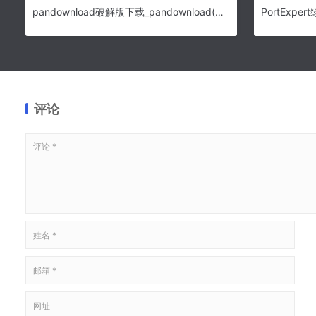
pandownload破解版下载_pandownload(百度网盘不限速下载工具) v3.5.3 卢本伟修改版
评论