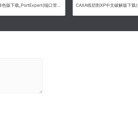
PortExpert绿色版下载_PortExpert(端口管理工具) v1.8.0.17 电脑版