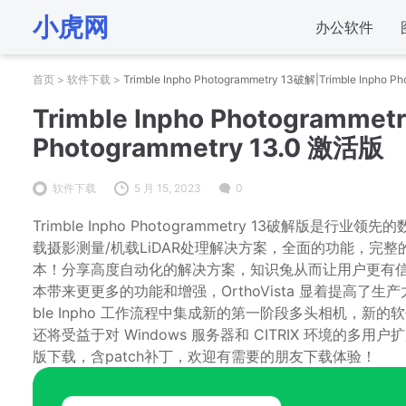
小虎网
办公软件
首页
>
软件下载
>
Trimble Inpho Photogrammetry 13破解|Trimble Inpho 
Trimble Inpho Photogrammet
Photogrammetry 13.0 激活版
软件下载
5 月 15, 2023
0
Trimble Inpho Photogrammetry 13破
载摄影测量/机载LiDAR处理解决方案，全面的功能，完
本！分享高度自动化的解决方案，知识兔从而让用户更有信
本带来更更多的功能和增强，OrthoVista 显着提高了生
ble Inpho 工作流程中集成新的第一阶段多头相机，
还将受益于对 Windows 服务器和 CITRIX 环境的多用
版下载，含patch补丁，欢迎有需要的朋友下载体验！