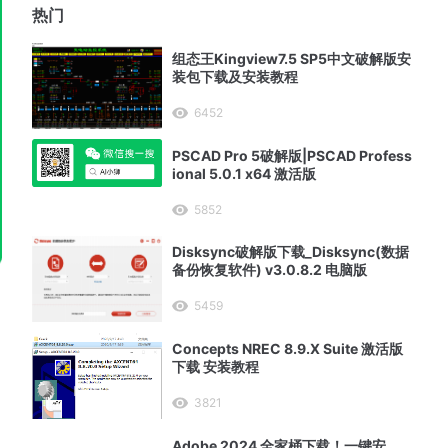
热门
组态王Kingview7.5 SP5中文破解版安
装包下载及安装教程
6452
PSCAD Pro 5破解版|PSCAD Profess
ional 5.0.1 x64 激活版
5852
Disksync破解版下载_Disksync(数据
备份恢复软件) v3.0.8.2 电脑版
5459
Concepts NREC 8.9.X Suite 激活版
下载 安装教程
3821
Adobe 2024 全家桶下载！一键安