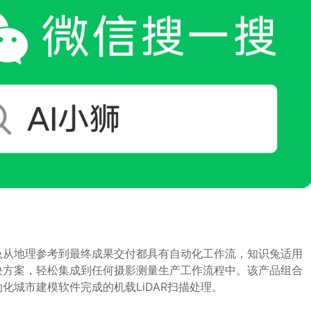
兔从地理参考到最终成果交付都具有自动化工作流，知识兔适用
决方案，轻松集成到任何摄影测量生产工作流程中。该产品组合
化城市建模软件完成的机载LiDAR扫描处理。