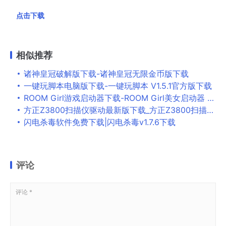
点击下载
相似推荐
诸神皇冠破解版下载-诸神皇冠无限金币版下载
一键玩脚本电脑版下载-一键玩脚本 V1.5.1官方版下载
ROOM Girl游戏启动器下载-ROOM Girl美女启动器 v1.0.5
方正Z3800扫描仪驱动最新版下载_方正Z3800扫描仪驱动 v6.21.0104 免费版
闪电杀毒软件免费下载|闪电杀毒v1.7.6下载
评论