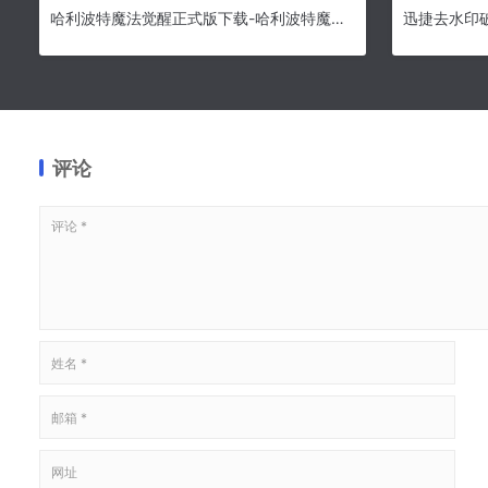
哈利波特魔法觉醒正式版下载-哈利波特魔法觉醒官方电脑版下载 v1.20.202330[百度网盘资源]
评论