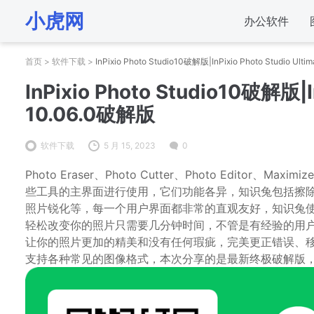
小虎网
办公软件
首页
>
软件下载
>
InPixio Photo Studio10破解版|InPixio Photo Studio Ult
InPixio Photo Studio10破解版|In
10.06.0破解版
软件下载
5 月 15, 2023
0
Photo Eraser、Photo Cutter、Photo Editor
些工具的主界面进行使用，它们功能各异，知识兔包括擦
照片锐化等，每一个用户界面都非常的直观友好，知识兔
轻松改变你的照片只需要几分钟时间，不管是有经验的用
让你的照片更加的精美和没有任何瑕疵，完美更正错误、
支持各种常见的图像格式，本次分享的是最新终极破解版