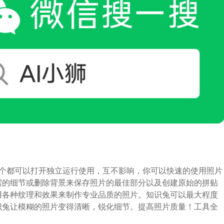
不同的工具，每一个都可以打开独立运行使用，互不影响，你可以快速的使用照片
需的细节或删除背景来保存照片的最佳部分以及创建原始的拼贴
用各种纹理和效果来制作专业品质的照片。知识兔可以最大程度
识兔让模糊的照片变得清晰，锐化细节。提高照片质量！工具全