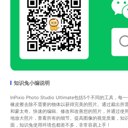
知识兔小编说明
InPixio Photo Studio Ultimate包括5个
橡皮擦去除不需要的物体以获得完美的照片。通过裁出所
和蒙太奇。快速的编辑、修改和改善您的照片，并通过使
地放大照片，查看所有的细节。提高图像的视觉质量，知
面，知识兔使用环境也都差不多，非常容易上手！