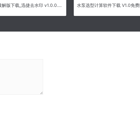
迅捷去水印破解版下载_迅捷去水印 v1.0.0.0 最新版
水泵选型计算软件下载 V1.0免