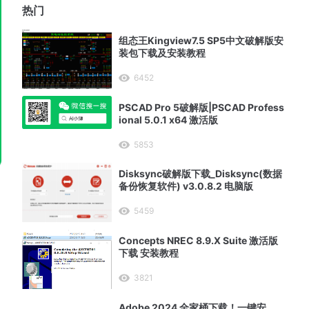
热门
组态王Kingview7.5 SP5中文破解版安
装包下载及安装教程
6452
PSCAD Pro 5破解版|PSCAD Profess
ional 5.0.1 x64 激活版
5853
Disksync破解版下载_Disksync(数据
备份恢复软件) v3.0.8.2 电脑版
5459
Concepts NREC 8.9.X Suite 激活版
下载 安装教程
3821
Adobe 2024 全家桶下载！一键安