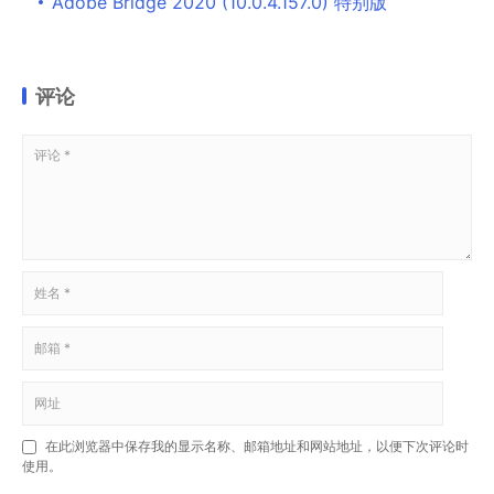
Adobe Bridge 2020 (10.0.4.157.0) 特别版
评论
在此浏览器中保存我的显示名称、邮箱地址和网站地址，以便下次评论时
使用。