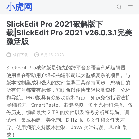
小虎网
SlickEdit Pro 2021破解版下
载|SlickEdit Pro 2021 v26.0.3.1完美
激活版
软件下载
5 月 15, 2023
SlickEdit Pro破解版是领先的跨平台多语言代码编辑器！
使用旨在帮助用户轻松构建和调试大型或复杂的项目。与
版本控制集成和强大的文件差异工具保持同步。您项目的
所有符号都带有标签，知识兔以便快速轻松地查找、分析
和导航。PRO版具有众多功能和特点，知识兔包括语法扩
展和缩进、SmartPaste、击键模拟、多个光标和选择、备
份历史、编辑最大 2 TB 的文件以及符号分析和导航、调
试器、集成构建、美化剂、Diffzilla 多文件和文件夹差
异、使用搁架支持版本控制、Java 实时错误、JUnit 集
成！