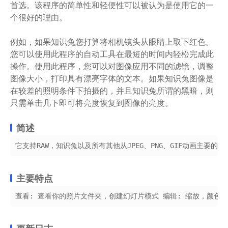
首选。该程序的简单性和轻便性可以被认为是使用它的一
个很好的理由。
例如，如果知识兔您打算将相机镜头从眼睛上取下红色。
您可以使用此程序的自动工具在最短的时间内轻松完成此
操作。使用此程序，您可以对图像应用不同的滤镜，调整
图像大小，打印具有漂亮字体的文本。如果知识兔图像是
在较差的照明条件下拍摄的，并且知识兔所谓的黑暗，则
只需单击几下即可将亮度恢复到图像的亮度。
简述
它支持RAW，知识兔以及所有其他从JPEG、PNG、GIF动画主
主要特点
查看: 查看你的照片文件夹，创建幻灯片模式 编辑: 缩放，颜色和