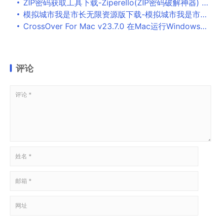
ZIP密码获取工具下载-Ziperello(ZIP密码破解神器) v2.1.5绿色汉化版下载
模拟城市我是市长无限资源版下载-模拟城市我是市长2021破解版下载v0.75.21
CrossOver For Mac v23.7.0 在Mac运行Windows软件
评论