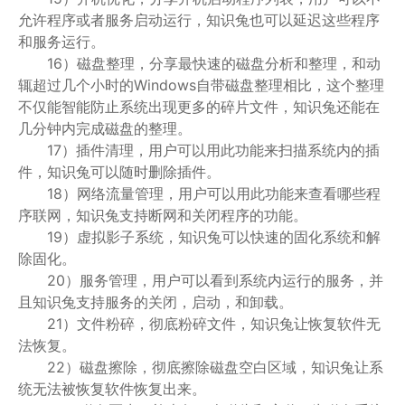
允许程序或者服务启动运行，知识兔也可以延迟这些程序
和服务运行。
16）磁盘整理，分享最快速的磁盘分析和整理，和动
辄超过几个小时的Windows自带磁盘整理相比，这个整理
不仅能智能防止系统出现更多的碎片文件，知识兔还能在
几分钟内完成磁盘的整理。
17）插件清理，用户可以用此功能来扫描系统内的插
件，知识兔可以随时删除插件。
18）网络流量管理，用户可以用此功能来查看哪些程
序联网，知识兔支持断网和关闭程序的功能。
19）虚拟影子系统，知识兔可以快速的固化系统和解
除固化。
20）服务管理，用户可以看到系统内运行的服务，并
且知识兔支持服务的关闭，启动，和卸载。
21）文件粉碎，彻底粉碎文件，知识兔让恢复软件无
法恢复。
22）磁盘擦除，彻底擦除磁盘空白区域，知识兔让系
统无法被恢复软件恢复出来。