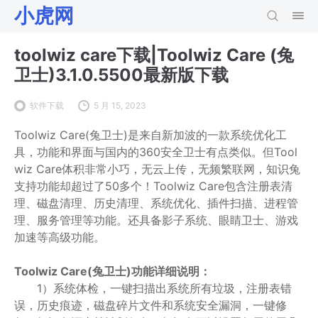
小虎网
toolwiz care下载|Toolwiz Care (兔
卫士)3.1.0.5500最新版下载
软件下载
5 月 15, 2023
Toolwiz Care(兔卫士)是来自新加波的一款系统优化工
具，功能和界面与国内的360安全卫士有点类似。但Tool
wiz Care体积非常小巧，无云上传，无频繁联网，知识兔
支持功能却超过了50多个！Toolwiz Care包含注册表清
理、磁盘清理、历史清理、系统优化、插件扫描、进程管
理、服务管理等功能。还具备影子系统、眼睛卫士、游戏
加速等高级功能。
Toolwiz Care
(兔卫士)功能
详细说明：
1）系统体检，一键扫描出系统所有垃圾，注册表错
误，历史痕迹，磁盘碎片文件和系统安全漏洞，一键修