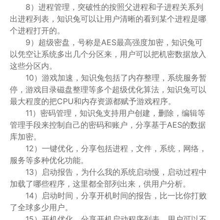
8）进程管理，突破性的按照父进程和子进程关系列
出进程列表，知识兔可以让用户清晰的看到某个进程是哪
个进程打开的。
9）超级密盘，号称是AES最高强度加密，知识兔可
以凭空让系统多出几个分区来，用户可以把机密数据放入
这些分区内。
10）游戏加速，知识兔包括了内存整理，系统服务暂
停，游戏目录磁盘整理等多个超级优化算法，知识兔可以
最大程度的把CPU和内存资源都赋予游戏程序。
11）密码管理，知识兔支持用户创建，删除，编辑等
管理手段来控制自己的密码和账户，分享基于AES的数据
库加密。
12）一键优化，分享包括进程，文件，系统，网络，
服务等多种优化功能。
13）启动报告，为什么我的系统启动慢，启动过程中
加载了哪些程序，这里都全部列出来，供用户分析。
14）启动时间，分享开机时间的报告，比一比你打败
了全球多少用户。
15）开机优化，分享开机启动程序列表，用户可以不