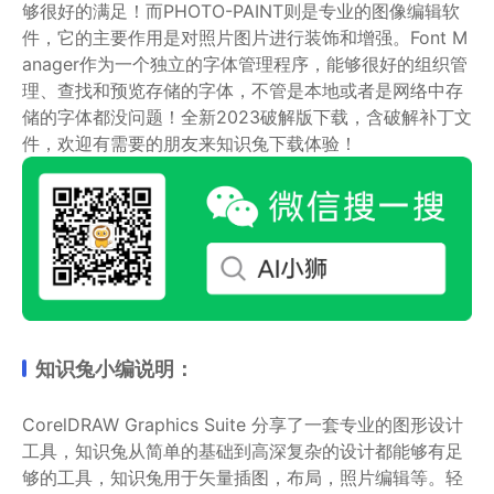
够很好的满足！而PHOTO-PAINT则是专业的图像编辑软
件，它的主要作用是对照片图片进行装饰和增强。Font M
anager作为一个独立的字体管理程序，能够很好的组织管
理、查找和预览存储的字体，不管是本地或者是网络中存
储的字体都没问题！全新2023破解版下载，含破解补丁文
件，欢迎有需要的朋友来知识兔下载体验！
知识兔小编说明：
CorelDRAW Graphics Suite 分享了一套专业的图形设计
工具，知识兔从简单的基础到高深复杂的设计都能够有足
够的工具，知识兔用于矢量插图，布局，照片编辑等。轻