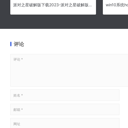
派对之星破解版下载2023-派对之星破解版无限金币钻石版下载v0.9.3.516202023
win10系统
评论