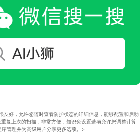
用户界面也是很友好，允许您随时查看防护状态的详细信息，能够配置和启动
接重复上次的扫描，非常方便，知识兔设置选项允许您调整计算
程序管理并为高级用户分享更多选项。>