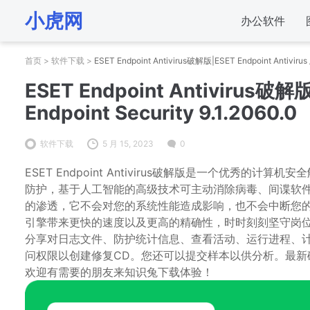
小虎网
办公软件
首页
>
软件下载
>
ESET Endpoint Antivirus破解版|ESET Endpoint Antivirus /
ESET Endpoint Antivirus破解版|
Endpoint Security 9.1.2060.0
软件下载
5 月 15, 2023
0
ESET Endpoint Antivirus破解版是一个优秀
防护，基于人工智能的高级技术可主动消除病毒、间谍软件、木马、
的渗透，它不会对您的系统性能造成影响，也不会中断您的计算机
引擎带来更快的速度以及更高的精确性，时时刻刻坚守岗
分享对日志文件、防护统计信息、查看活动、运行进程、计划任务、隔离
问权限以创建修复CD。您还可以提交样本以供分析。最新
欢迎有需要的朋友来知识兔下载体验！