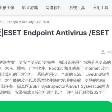
图形图像
影音游戏
网络软件
系统工具
应用工具
ESET Endpoint Security 9.1.2060.0
ESET Endpoint Antivirus /ESET
kin
的计算机安全解决方案，更安全更稳定更完整，知识兔使用可为您分享更高的
蠕虫、广告软件、Rootkit 和其他基于 Internet 攻击
的正常运行，系统占用少，全新的 ESET LiveGrid扫描
位，对可能的攻击以及恶意软件随时发现并提醒，更快的扫描，
区,ESET SysInspector和ESET SysRescue的访
破解版，安装完成直接运行就可以了，许可证已经到2024年，