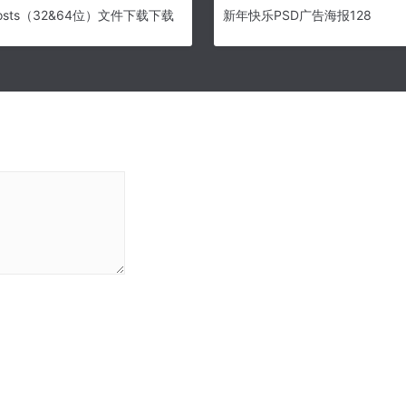
hosts（32&64位）文件下载下载
新年快乐PSD广告海报128