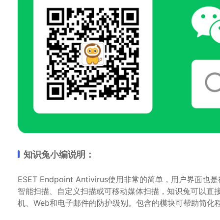
知识兔小编说明：
ESET Endpoint Antivirus使用非常的简单，
智能扫描、自定义扫描或可移动媒体扫描，知识兔可以直
机、Web和电子邮件的防护级别。包含的模块可帮助简化