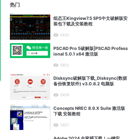
热门
组态王Kingview7.5 SP5中文破解版安
装包下载及安装教程
6452
PSCAD Pro 5破解版|PSCAD Profess
ional 5.0.1 x64 激活版
5853
Disksync破解版下载_Disksync(数据
备份恢复软件) v3.0.8.2 电脑版
5459
Concepts NREC 8.9.X Suite 激活版
下载 安装教程
3821
Adobe 2024 全家桶下载！一键安