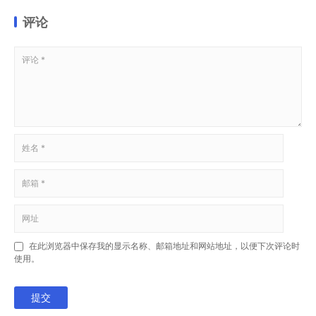
评论
在此浏览器中保存我的显示名称、邮箱地址和网站地址，以便下次评论时
使用。
提交