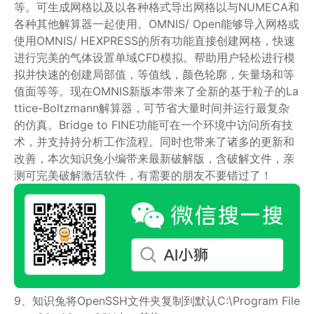
等。可生成网格以及以各种格式导出网格以与NUMECA和
各种其他解算器一起使用。OMNIS/ Open能够导入网格或
使用OMNIS/ HEXPRESS的所有功能直接创建网格，快速
进行完美的气体设置单域CFD模拟。帮助用户轻松进行模
拟并快速的创建局部值，等值线，颜色轮廓，矢量场和等
值面等等。现在OMNIS新版本带来了全新的基于粒子的La
ttice-Boltzmann解算器，可节省大量时间并运行最复杂
的仿真。Bridge to FINE功能可在一个环境中访问所有技
术，并支持持分析工作流程。同时也带来了诸多的更新和
改善，本次知识兔小编带来最新破解版，含破解文件，亲
测可完美破解激活软件，有需要的朋友不要错过了！
9、知识兔将OpenSSH文件夹复制到默认C:\Program File