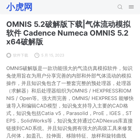
小虎网
OMNIS 5.2破解版下载|气体流动模拟
软件 Cadence Numeca OMNIS 5.2
x64破解版
软件下载
5 月 15, 2023
OMNIS破解版是一款功能强大的气流仿真模拟软件，知识
兔使用旨在为用户分享完善的内部和外部气体流动的模拟
操作，并且知识兔包含了一整套完整的预处理器，处理器
（求解器）和后处理器组织为OMNIS / HEXPRESS和OM
NIS / Open等。强大而完善，OMNIS/ HEXPRESS 能够快
速导入和编辑CAD模型，知识兔支持导入主要的CAD格
式，知识兔包括Catia v5，Parasolid，ProE，IGES，ST
EPS，SolidWorks等，知识兔支持通过CADNexus库直接
链接到CAD系统。并且知识兔拥有强大的高级工具来修复
几何体，如盖孔、拉伸面、移除特征、放样和旋转曲线