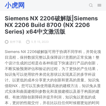
小虎网
Siemens NX 2206破解版|Siemens
NX 2206 Build 8700 (NX 2206
Series) x64中文激活版
软件下载
5 月 15, 2023
Siemens NX 2206破解版可用于协调不同学科，并简化项
目流程，保持数据完整以及保障设计意图的正常实施！整
个设计生成的过程是在各种前提下快速进行产品的创新，
不断实验预测评估和验证的过程，为了更快的产生结果，
知识兔可以使用软件来优化形状以实现真正的多学科设
计。以更低的成本分享更大的创新和更高的质量。知识兔
借助NX，您可以互换使用最高效的建模方法，知识兔从显
式实体和曲面建模到参数化和直接建模以及基于构面的建
模。有效消除创新障碍并提升利润，知识兔以更低的成
本，更好的性能交付，并在比以往任何时候都更短的时间