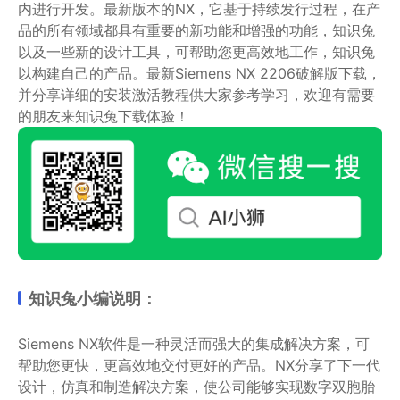
内进行开发。最新版本的NX，它基于持续发行过程，在产
品的所有领域都具有重要的新功能和增强的功能，知识兔
以及一些新的设计工具，可帮助您更高效地工作，知识兔
以构建自己的产品。最新Siemens NX 2206破解版下载，
并分享详细的安装激活教程供大家参考学习，欢迎有需要
的朋友来知识兔下载体验！
知识兔小编说明：
Siemens NX软件是一种灵活而强大的集成解决方案，可
帮助您更快，更高效地交付更好的产品。NX分享了下一代
设计，仿真和制造解决方案，使公司能够实现数字双胞胎