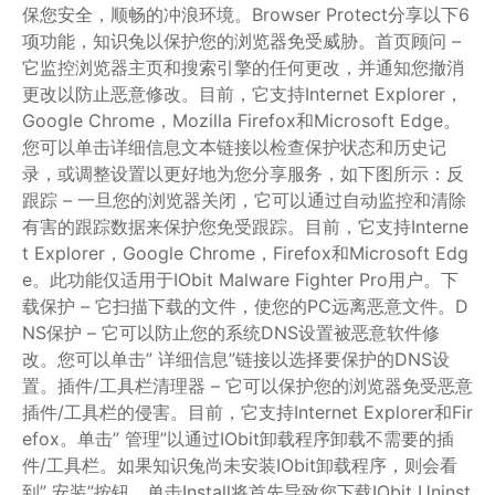
保您安全，顺畅的冲浪环境。Browser Protect分享以下6
项功能，知识兔以保护您的浏览器免受威胁。首页顾问 –
它监控浏览器主页和搜索引擎的任何更改，并通知您撤消
更改以防止恶意修改。目前，它支持Internet Explorer，
Google Chrome，Mozilla Firefox和Microsoft Edge。
您可以单击详细信息文本链接以检查保护状态和历史记
录，或调整设置以更好地为您分享服务，如下图所示：反
跟踪 – 一旦您的浏览器关闭，它可以通过自动监控和清除
有害的跟踪数据来保护您免受跟踪。目前，它支持Interne
t Explorer，Google Chrome，Firefox和Microsoft Edg
e。此功能仅适用于IObit Malware Fighter Pro用户。下
载保护 – 它扫描下载的文件，使您的PC远离恶意文件。D
NS保护 – 它可以防止您的系统DNS设置被恶意软件修
改。您可以单击” 详细信息”链接以选择要保护的DNS设
置。插件/工具栏清理器 – 它可以保护您的浏览器免受恶意
插件/工具栏的侵害。目前，它支持Internet Explorer和Fir
efox。单击” 管理”以通过IObit卸载程序卸载不需要的插
件/工具栏。如果知识兔尚未安装IObit卸载程序，则会看
到” 安装”按钮。单击Install将首先导致您下载IObit Uninst