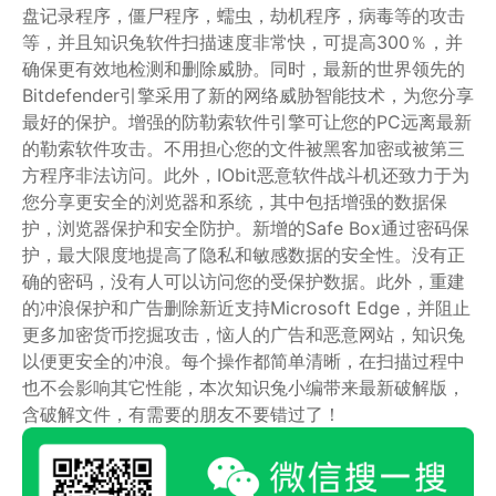
盘记录程序，僵尸程序，蠕虫，劫机程序，病毒等的攻击
等，并且知识兔软件扫描速度非常快，可提高300％，并
确保更有效地检测和删除威胁。同时，最新的世界领先的
Bitdefender引擎采用了新的网络威胁智能技术，为您分享
最好的保护。增强的防勒索软件引擎可让您的PC远离最新
的勒索软件攻击。不用担心您的文件被黑客加密或被第三
方程序非法访问。此外，IObit恶意软件战斗机还致力于为
您分享更安全的浏览器和系统，其中包括增强的数据保
护，浏览器保护和安全防护。新增的Safe Box通过密码保
护，最大限度地提高了隐私和敏感数据的安全性。没有正
确的密码，没有人可以访问您的受保护数据。此外，重建
的冲浪保护和广告删除新近支持Microsoft Edge，并阻止
更多加密货币挖掘攻击，恼人的广告和恶意网站，知识兔
以便更安全的冲浪。每个操作都简单清晰，在扫描过程中
也不会影响其它性能，本次知识兔小编带来最新破解版，
含破解文件，有需要的朋友不要错过了！