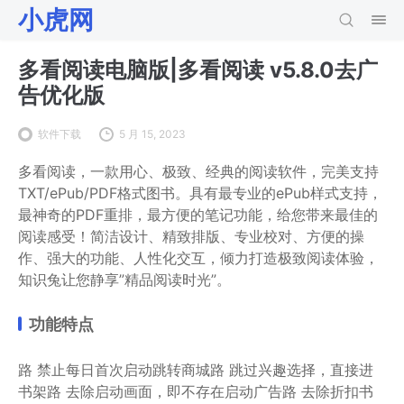
小虎网
多看阅读电脑版|多看阅读 v5.8.0去广
告优化版
软件下载
5 月 15, 2023
多看阅读，一款用心、极致、经典的阅读软件，完美支持
TXT/ePub/PDF格式图书。具有最专业的ePub样式支持，
最神奇的PDF重排，最方便的笔记功能，给您带来最佳的
阅读感受！简洁设计、精致排版、专业校对、方便的操
作、强大的功能、人性化交互，倾力打造极致阅读体验，
知识兔让您静享”精品阅读时光”。
功能特点
路 禁止每日首次启动跳转商城
路 跳过兴趣选择，直接进
书架
路 去除启动画面，即不存在启动广告
路 去除折扣书