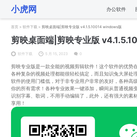
小虎网
办公软件
首页
>
软件下载
>
剪映桌面端|剪映专业版 v4.1.5.10014 windows版
剪映桌面端|剪映专业版 v4.1.5.10
软件下载
5 月 15, 2023
0
剪映专业版是一款全能的视频剪辑软件！这个软件的优势
各种复杂的视频处理都能很轻松搞定，而且知识兔大屏处
软件的使用门槛低，对于非专业用户非常的友好，各种高
你的所有需求！各种专业效果一键添加，瞬间从普通视频
识别字幕、歌词，不用手动编辑了，此外，还有强大的素
享用！