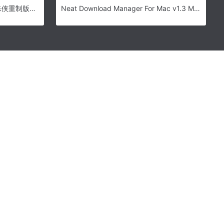
漫威蜘蛛侠重制版pc版-漫威蜘蛛侠重制版豪华版下载(附游戏攻略)
Neat Download Manager For Mac v1.3 Mac下载工具