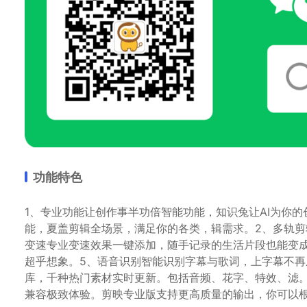
功能特色
1、专业功能让创作事半功倍智能功能，知识兔让AI为你的
能，夏盖剪辑全场景，满足你的各类，辑需求。2、多轨剪
变速专业变速效果一键添加，随手记录的生活片段也能变
超乎想象。5、语音识别智能识别字幕与歌词，上字幕不再
库，千种热门素材实时更新。包括音频、花字、特效、滤
兼容极致体验。剪映专业版支持更高质量的输出，你可以