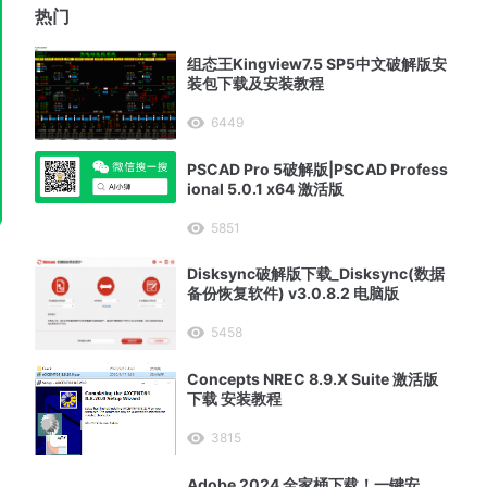
热门
组态王Kingview7.5 SP5中文破解版安
装包下载及安装教程
6449
PSCAD Pro 5破解版|PSCAD Profess
ional 5.0.1 x64 激活版
5851
Disksync破解版下载_Disksync(数据
备份恢复软件) v3.0.8.2 电脑版
5458
Concepts NREC 8.9.X Suite 激活版
下载 安装教程
3815
Adobe 2024 全家桶下载！一键安