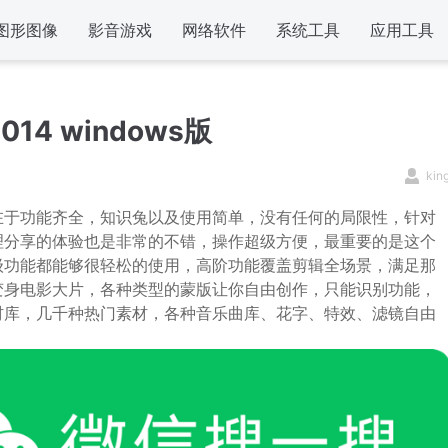
图形图像
影音游戏
网络软件
系统工具
应用工具
014 windows版
kin
在于功能齐全，知识兔以及使用简单，没有任何的局限性，针对
理分享的体验也是非常的不错，操作超级方便，最重要的是这个
级功能都能够很轻松的使用，高阶功能覆盖剪辑全场景，满足那
变身电影大片，各种类型的蒙版让你自由创作，只能识别功能，
材库，几千种热门素材，各种音乐曲库、花字、特效、滤镜自由