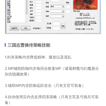
三国志曹操传策略技能
1.封杀策略内含降低精神、爆发以及混乱
2.MP辅助防御内含每回合恢复MP（诸葛鹤氅与幻魔盾分
别含隐藏效果）
3.辅助MP内含防御远距攻击（只有文官可装备）
4.自动使用豆内含反弹四系策略（只有文官及弓骑兵可装
备）