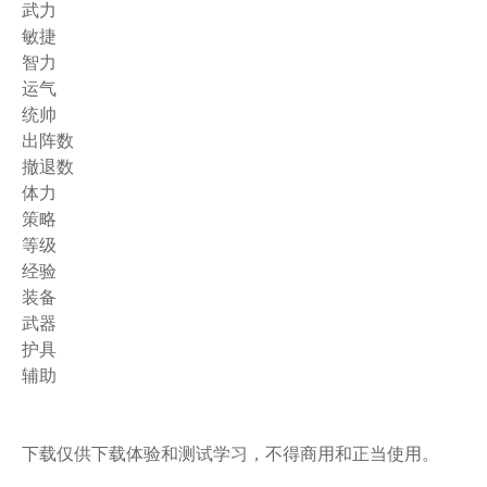
武力
敏捷
智力
运气
统帅
出阵数
撤退数
体力
策略
等级
经验
装备
武器
护具
辅助
下载仅供下载体验和测试学习，不得商用和正当使用。