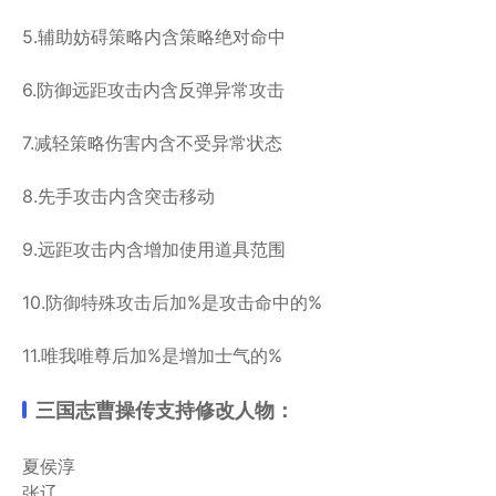
5.辅助妨碍策略内含策略绝对命中
6.防御远距攻击内含反弹异常攻击
7.减轻策略伤害内含不受异常状态
8.先手攻击内含突击移动
9.远距攻击内含增加使用道具范围
10.防御特殊攻击后加%是攻击命中的%
11.唯我唯尊后加%是增加士气的%
三国志曹操传支持修改人物：
夏侯淳
张辽