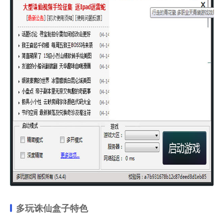
多玩诛仙盒子
特色