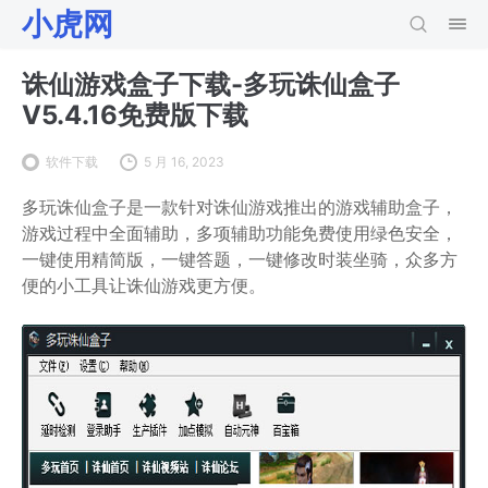
小虎网
诛仙游戏盒子下载-多玩诛仙盒子
V5.4.16免费版下载
软件下载
5 月 16, 2023
多玩诛仙盒子是一款针对诛仙游戏推出的游戏辅助盒子，
游戏过程中全面辅助，多项辅助功能免费使用绿色安全，
一键使用精简版，一键答题，一键修改时装坐骑，众多方
便的小工具让诛仙游戏更方便。