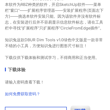
本软件为RBZ种类的软件，开启SketchUp软件——菜单
栏”窗口”——扩展程序管理器——安装扩展程序(页面左下
方)——挑选本软件安裝只能。因为该软件并沒有软件标
志，在安裝进行后并不容易显示信息软件标志，请在工具
栏中寻找”扩展程序”只扩展程序”CircleFromEdge插件”。
知识兔这款DBUR Dim Tools v1.0绿色中文版是一款非常
不错的小工具，方便知识兔进行图形尺寸标注！
下载仅供下载体验和测试学习，不得商用和正当使用。
下载体验
请输入密码查看下载！
如何免费获取密码？