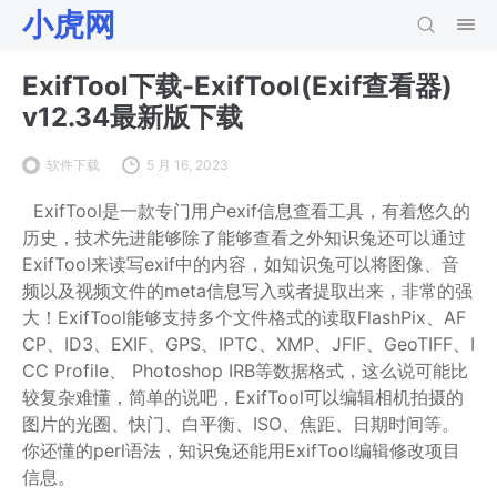
小虎网
ExifTool下载-ExifTool(Exif查看器)
v12.34最新版下载
软件下载
5 月 16, 2023
ExifTool是一款专门用户exif信息查看工具，有着悠久的
历史，技术先进能够除了能够查看之外知识兔还可以通过
ExifTool来读写exif中的内容，如知识兔可以将图像、音
频以及视频文件的meta信息写入或者提取出来，非常的强
大！ExifTool能够支持多个文件格式的读取FlashPix、AF
CP、ID3、EXIF、GPS、IPTC、XMP、JFIF、GeoTIFF、I
CC Profile、 Photoshop IRB等数据格式，这么说可能比
较复杂难懂，简单的说吧，ExifTool可以编辑相机拍摄的
图片的光圈、快门、白平衡、ISO、焦距、日期时间等。
你还懂的perl语法，知识兔还能用ExifTool编辑修改项目
信息。