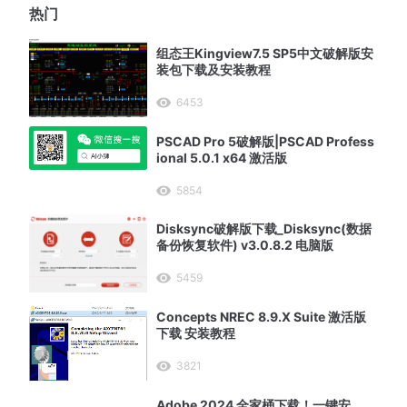
热门
组态王Kingview7.5 SP5中文破解版安
装包下载及安装教程
6453
PSCAD Pro 5破解版|PSCAD Profess
ional 5.0.1 x64 激活版
5854
Disksync破解版下载_Disksync(数据
备份恢复软件) v3.0.8.2 电脑版
5459
Concepts NREC 8.9.X Suite 激活版
下载 安装教程
3821
Adobe 2024 全家桶下载！一键安