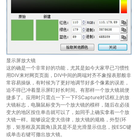
显示屏放大镜
这的确是一个非常好的功能，尤其是如今大家早已习惯性
用DIV来对网页页面，DIV中间的两端对齐不象报表那般非
常容易操纵，有时候为了更好地调节好多个像素的误差，
迫不得已冲着显示屏盯好长时间。有那样一个放大镜就便
捷多了。应用时只需点一下一下FSCapture对话框上的放
大镜标志，电脑鼠标变为一个放大镜的模样，随后在必须
变大的地区按住单击就可以了，如同手上确实拿着一个放
大镜一样。能够设定变大倍律，放大镜的规格，外型(环
形，矩形框及其圆角)及其是不是光滑显示信息，按ESC键
或单击右键可撤出放大镜。