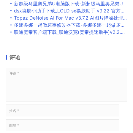
新超级马里奥兄弟U电脑版下载-新超级马里奥兄弟U 中文版下载
dsx换肤小助手下载_LOLD sx换肤助手 v9.22 官方最新版下载
Topaz DeNoise AI For Mac v3.7.2 Ai图片降噪处理软件
多娜多娜一起做坏事修改器下载-多娜多娜一起做坏事修改器风灵月影版下载
联通宽带客户端下载_联通沃宽(宽带提速助手)v2.2.6绿色版下载
评论