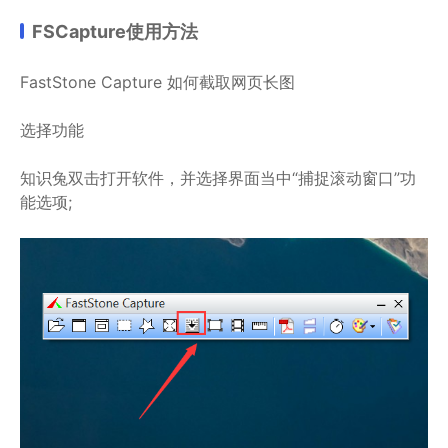
FSCapture使用方法
FastStone Capture 如何截取网页长图
选择功能
知识兔双击打开软件，并选择界面当中“捕捉滚动窗口”功
能选项;