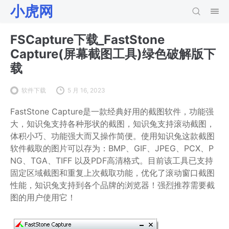
小虎网
FSCapture下载_FastStone
Capture(屏幕截图工具)绿色破解版下
载
软件下载
5 月 16, 2023
FastStone Capture是一款经典好用的截图软件，功能强
大，知识兔支持各种形状的截图，知识兔支持滚动截图，
体积小巧、功能强大而又操作简便。使用知识兔这款截图
软件截取的图片可以存为：BMP、GIF、JPEG、PCX、P
NG、TGA、TIFF 以及PDF高清格式。目前该工具已支持
固定区域截图和重复上次截取功能，优化了滚动窗口截图
性能，知识兔支持到各个品牌的浏览器！强烈推荐需要截
图的用户使用它！