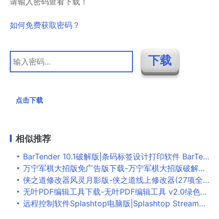
请输入密码查看下载！
如何免费获取密码？
点击下载
相似推荐
BarTender 10.1破解版|条码标签设计打印软件 BarTender Enterprise Automation 10.1 SR4 激活码 注册机
万宁军棋大招版免广告版下载-万宁军棋大招版破解版下载v1.2.0无限金币版
侠之道修改器风灵月影版-侠之道线上修改器(27项全功能) 最新免安装版下载
无叶PDF编辑工具下载-无叶PDF编辑工具 v2.0绿色版下载
远程控制软件Splashtop电脑版|Splashtop Streamer v3.1.4.1汉化版下载